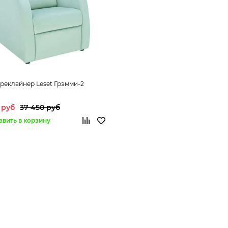
реклайнер Leset Грэмми-2
 руб
37 450 руб
авить в корзину