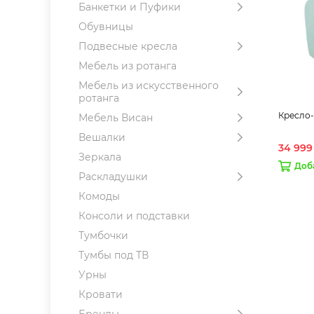
Банкетки и Пуфики
Обувницы
Подвесные кресла
Мебель из ротанга
Мебель из искусственного
ротанга
Кресло-
Мебель Висан
Вешалки
34 999
Зеркала
Доб
Раскладушки
Комоды
Консоли и подставки
Тумбочки
Тумбы под ТВ
Урны
Кровати