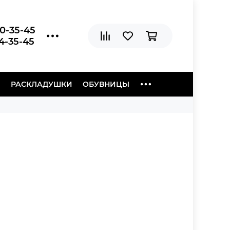
20-35-45
04-35-45
Ы
РАСКЛАДУШКИ
ОБУВНИЦЫ