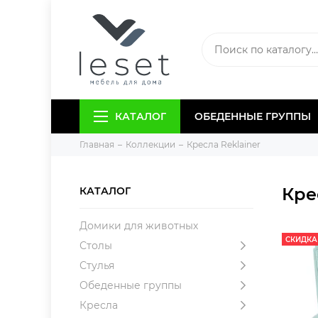
КАТАЛОГ
ОБЕДЕННЫЕ ГРУППЫ
Главная
Коллекции
Кресла Reklainer
Кре
КАТАЛОГ
Домики для животных
СКИДКА
Столы
Стулья
Обеденные группы
Кресла