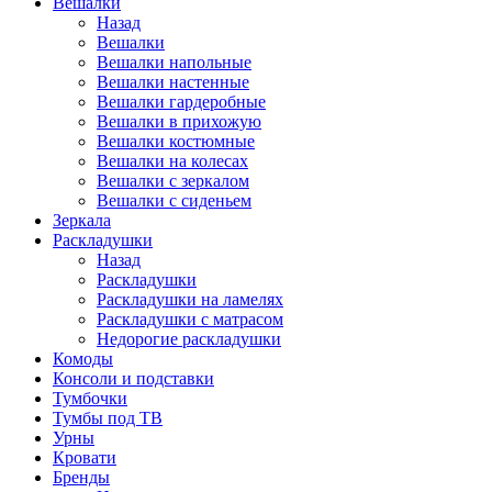
Вешалки
Назад
Вешалки
Вешалки напольные
Вешалки настенные
Вешалки гардеробные
Вешалки в прихожую
Вешалки костюмные
Вешалки на колесах
Вешалки с зеркалом
Вешалки с сиденьем
Зеркала
Раскладушки
Назад
Раскладушки
Раскладушки на ламелях
Раскладушки с матрасом
Недорогие раскладушки
Комоды
Консоли и подставки
Тумбочки
Тумбы под ТВ
Урны
Кровати
Бренды