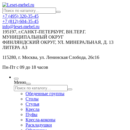
+7 (495) 320-35-45
+7 (812) 604-35-45
info@leset-mebel.ru
195197, г.САНКТ-ПЕТЕРБУРГ, ВН.ТЕР.Г.
МУНИЦИПАЛЬНЫЙ ОКРУГ
ФИНЛЯНДСКИЙ ОКРУГ, УЛ. МИНЕРАЛЬНАЯ, Д. 13
ЛИТЕРА АЗ
115280, г. Москва, ул. Ленинская Слобода, 26с16
Пн-Пт с 09 до 18 часов
Меню
Обеденные группы
Столы
Стулья
Кресла
Пуфы
Кресла-коконы
Раскладушки