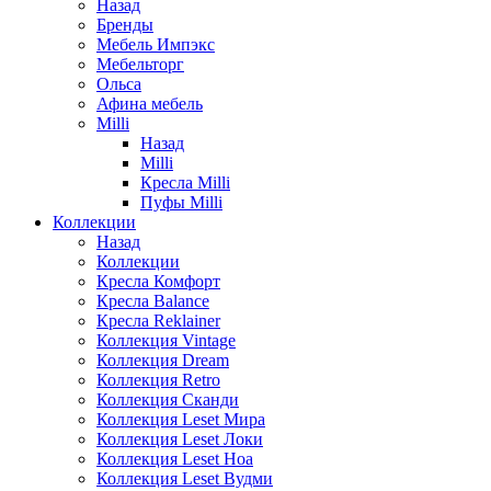
Назад
Бренды
Мебель Импэкс
Мебельторг
Ольса
Афина мебель
Milli
Назад
Milli
Кресла Milli
Пуфы Milli
Коллекции
Назад
Коллекции
Кресла Комфорт
Кресла Balance
Кресла Reklainer
Коллекция Vintage
Коллекция Dream
Коллекция Retro
Коллекция Сканди
Коллекция Leset Мира
Коллекция Leset Локи
Коллекция Leset Ноа
Коллекция Leset Вудми