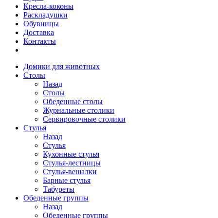
Кресла-коконы
Раскладушки
Обувницы
Доставка
Контакты
Домики для животных
Столы
Назад
Столы
Обеденные столы
Журнальные столики
Сервировочные столики
Стулья
Назад
Стулья
Кухонные стулья
Стулья-лестницы
Стулья-вешалки
Барные стулья
Табуреты
Обеденные группы
Назад
Обеденные группы