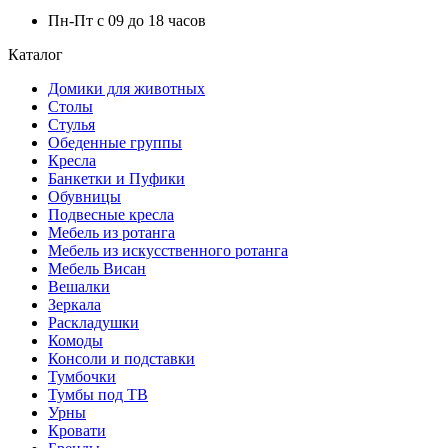
Пн-Пт с 09 до 18 часов
Каталог
Домики для животных
Столы
Стулья
Обеденные группы
Кресла
Банкетки и Пуфики
Обувницы
Подвесные кресла
Мебель из ротанга
Мебель из искусственного ротанга
Мебель Висан
Вешалки
Зеркала
Раскладушки
Комоды
Консоли и подставки
Тумбочки
Тумбы под ТВ
Урны
Кровати