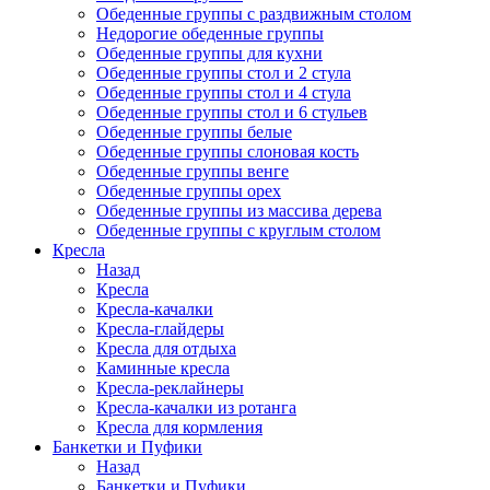
Обеденные группы с раздвижным столом
Недорогие обеденные группы
Обеденные группы для кухни
Обеденные группы стол и 2 стула
Обеденные группы стол и 4 стула
Обеденные группы стол и 6 стульев
Обеденные группы белые
Обеденные группы слоновая кость
Обеденные группы венге
Обеденные группы орех
Обеденные группы из массива дерева
Обеденные группы с круглым столом
Кресла
Назад
Кресла
Кресла-качалки
Кресла-глайдеры
Кресла для отдыха
Каминные кресла
Кресла-реклайнеры
Кресла-качалки из ротанга
Кресла для кормления
Банкетки и Пуфики
Назад
Банкетки и Пуфики