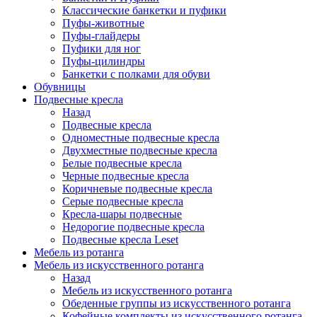
Классические банкетки и пуфики
Пуфы-животные
Пуфы-глайдеры
Пуфики для ног
Пуфы-цилиндры
Банкетки с полками для обуви
Обувницы
Подвесные кресла
Назад
Подвесные кресла
Одноместные подвесные кресла
Двухместные подвесные кресла
Белые подвесные кресла
Черные подвесные кресла
Коричневые подвесные кресла
Серые подвесные кресла
Кресла-шары подвесные
Недорогие подвесные кресла
Подвесные кресла Leset
Мебель из ротанга
Мебель из искусственного ротанга
Назад
Мебель из искусственного ротанга
Обеденные группы из искусственного ротанга
Кофейные комплекты из искусственного ротанга