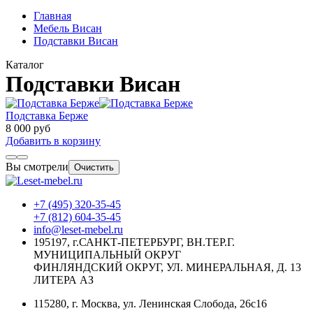
Главная
Мебель Висан
Подставки Висан
Каталог
Подставки Висан
Подставка Берже
8 000 руб
Добавить в корзину
Вы смотрели
Очистить
+7 (495) 320-35-45
+7 (812) 604-35-45
info@leset-mebel.ru
195197, г.САНКТ-ПЕТЕРБУРГ, ВН.ТЕР.Г.
МУНИЦИПАЛЬНЫЙ ОКРУГ
ФИНЛЯНДСКИЙ ОКРУГ, УЛ. МИНЕРАЛЬНАЯ, Д. 13
ЛИТЕРА АЗ
115280, г. Москва, ул. Ленинская Слобода, 26с16