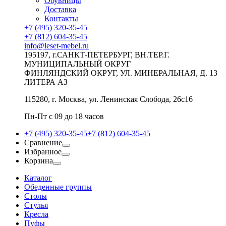
Обувницы
Доставка
Контакты
+7 (495) 320-35-45
+7 (812) 604-35-45
info@leset-mebel.ru
195197, г.САНКТ-ПЕТЕРБУРГ, ВН.ТЕР.Г.
МУНИЦИПАЛЬНЫЙ ОКРУГ
ФИНЛЯНДСКИЙ ОКРУГ, УЛ. МИНЕРАЛЬНАЯ, Д. 13
ЛИТЕРА АЗ
115280, г. Москва, ул. Ленинская Слобода, 26с16
Пн-Пт с 09 до 18 часов
+7 (495) 320-35-45
+7 (812) 604-35-45
Сравнение
Избранное
Корзина
Каталог
Обеденные группы
Столы
Стулья
Кресла
Пуфы