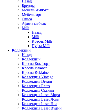
Назад
Бренды
Мебель Импэкс
Мебельторг
Ольса
Афина мебель
Milli
Назад
Milli
Кресла Milli
Пуфы Milli
Коллекции
Назад
Коллекции
Кресла Комфорт
Кресла Balance
Кресла Reklainer
Коллекция Vintage
Коллекция Dream
Коллекция Retro
Коллекция Сканди
Коллекция Leset Мира
Коллекция Leset Локи
Коллекция Leset Ноа
Коллекция Leset Вудми