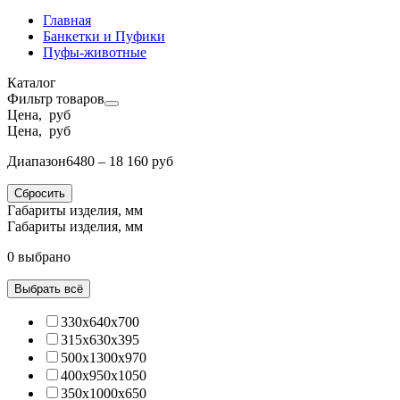
Главная
Банкетки и Пуфики
Пуфы-животные
Каталог
Фильтр товаров
Цена, руб
Цена, руб
Диапазон
6480 – 18 160 руб
Сбросить
Габариты изделия, мм
Габариты изделия, мм
0 выбрано
Выбрать всё
330х640х700
315х630х395
500х1300х970
400х950х1050
350х1000х650