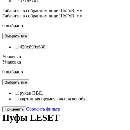
33х65х41
Габариты в собранном виде ШхГхВ, мм
Габариты в собранном виде ШхГхВ, мм
0 выбрано
Выбрать всё
420х890х630
Упаковка
Упаковка
0 выбрано
Выбрать всё
рукав ПВД.
картонная прямоугольная коробка
Сбросить фильтр
Применить
Пуфы LESET