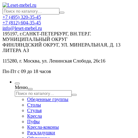
+7 (495) 320-35-45
+7 (812) 604-35-45
info@leset-mebel.ru
195197, г.САНКТ-ПЕТЕРБУРГ, ВН.ТЕР.Г.
МУНИЦИПАЛЬНЫЙ ОКРУГ
ФИНЛЯНДСКИЙ ОКРУГ, УЛ. МИНЕРАЛЬНАЯ, Д. 13
ЛИТЕРА АЗ
115280, г. Москва, ул. Ленинская Слобода, 26с16
Пн-Пт с 09 до 18 часов
Меню
Обеденные группы
Столы
Стулья
Кресла
Пуфы
Кресла-коконы
Раскладушки