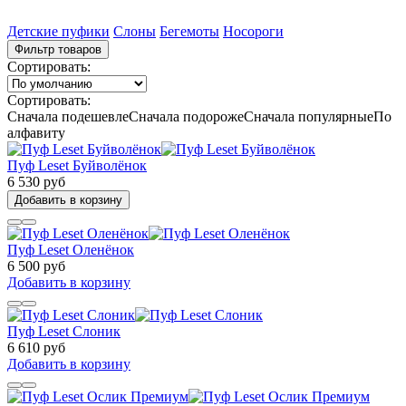
Детские пуфики
Слоны
Бегемоты
Носороги
Фильтр товаров
Сортировать:
Сортировать:
Сначала подешевле
Сначала подороже
Сначала популярные
По
алфавиту
Пуф Leset Буйволёнок
6 530 руб
Добавить в корзину
Пуф Leset Оленёнок
6 500 руб
Добавить в корзину
Пуф Leset Слоник
6 610 руб
Добавить в корзину