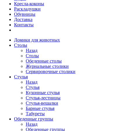
Кресла-коконы
Раскладушки
Обувницы
Доставка
Контакты
Домики для животных
Столы
Назад
Столы
Обеденные столы
Журнальные столики
Сервировочные столики
Стулья
Назад
Стулья
Кухонные стулья
Стулья-лестницы
Стулья-вешалки
Барные стулья
Табуреты
Обеденные группы
Назад
Обеденные группы