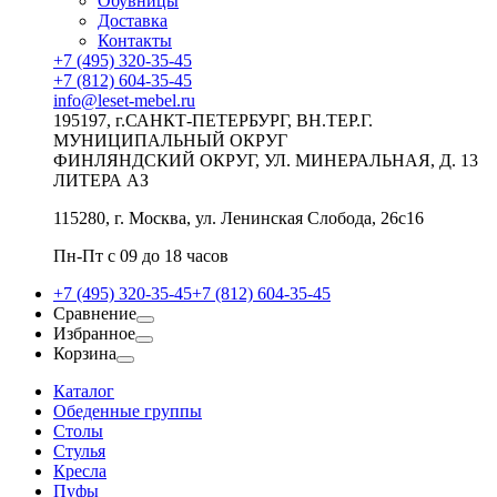
Обувницы
Доставка
Контакты
+7 (495) 320-35-45
+7 (812) 604-35-45
info@leset-mebel.ru
195197, г.САНКТ-ПЕТЕРБУРГ, ВН.ТЕР.Г.
МУНИЦИПАЛЬНЫЙ ОКРУГ
ФИНЛЯНДСКИЙ ОКРУГ, УЛ. МИНЕРАЛЬНАЯ, Д. 13
ЛИТЕРА АЗ
115280, г. Москва, ул. Ленинская Слобода, 26с16
Пн-Пт с 09 до 18 часов
+7 (495) 320-35-45
+7 (812) 604-35-45
Сравнение
Избранное
Корзина
Каталог
Обеденные группы
Столы
Стулья
Кресла
Пуфы