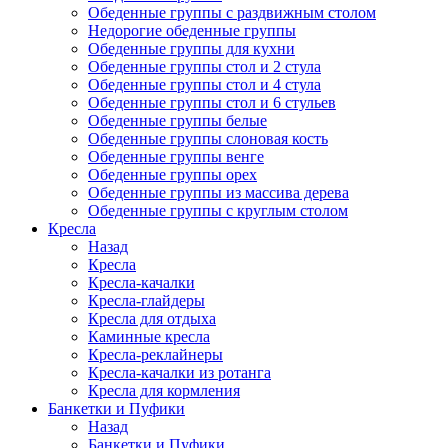
Обеденные группы с раздвижным столом
Недорогие обеденные группы
Обеденные группы для кухни
Обеденные группы стол и 2 стула
Обеденные группы стол и 4 стула
Обеденные группы стол и 6 стульев
Обеденные группы белые
Обеденные группы слоновая кость
Обеденные группы венге
Обеденные группы орех
Обеденные группы из массива дерева
Обеденные группы с круглым столом
Кресла
Назад
Кресла
Кресла-качалки
Кресла-глайдеры
Кресла для отдыха
Каминные кресла
Кресла-реклайнеры
Кресла-качалки из ротанга
Кресла для кормления
Банкетки и Пуфики
Назад
Банкетки и Пуфики