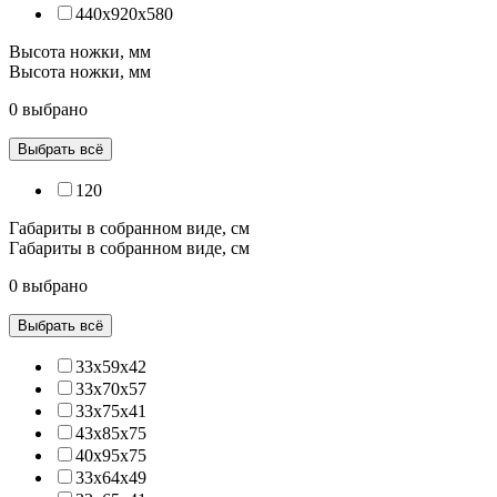
440х920х580
Высота ножки, мм
Высота ножки, мм
0 выбрано
Выбрать всё
120
Габариты в собранном виде, см
Габариты в собранном виде, см
0 выбрано
Выбрать всё
33х59х42
33х70х57
33х75х41
43х85х75
40х95х75
33х64х49