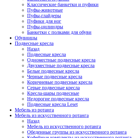
Классические банкетки и пуфики
Пуфы-животные
Пуфы-глайдеры
Пуфики для ног
Пуфы-цилиндры
Банкетки с полками для обуви
Обувницы
Подвесные кресла
Назад
Подвесные кресла
Одноместные подвесные кресла
Двухместные подвесные кресла
Белые подвесные кресла
Черные подвесные кресла
Коричневые подвесные кресла
Серые подвесные кресла
Кресла-шары подвесные
Недорогие подвесные кресла
Подвесные кресла Leset
Мебель из ротанга
Мебель из искусственного ротанга
Назад
Мебель из искусственного ротанга
Обеденные группы из искусственного ротанга
Кофейные комплекты из искусственного ротанга