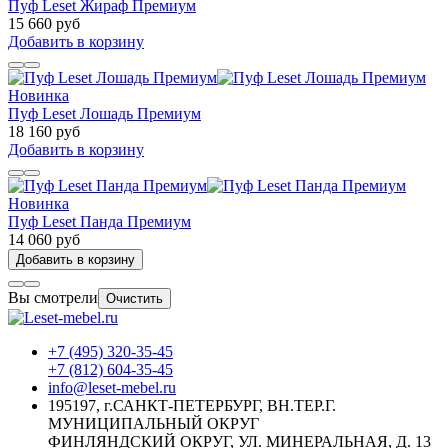
Пуф Leset Жираф Премиум
15 660 руб
Добавить в корзину
Новинка
Пуф Leset Лошадь Премиум
18 160 руб
Добавить в корзину
Новинка
Пуф Leset Панда Премиум
14 060 руб
Добавить в корзину
Вы смотрели
Очистить
+7 (495) 320-35-45
+7 (812) 604-35-45
info@leset-mebel.ru
195197, г.САНКТ-ПЕТЕРБУРГ, ВН.ТЕР.Г.
МУНИЦИПАЛЬНЫЙ ОКРУГ
ФИНЛЯНДСКИЙ ОКРУГ, УЛ. МИНЕРАЛЬНАЯ, Д. 13