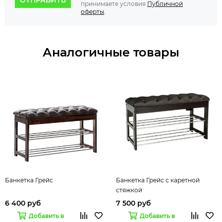
принимаете условия
Публичной
оферты
.
Аналогичные товары
Банкетка Грейс
Банкетка Грейс с каретной
стяжкой
6 400 руб
7 500 руб
Добавить в
Добавить в