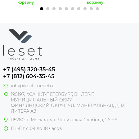
корзину
корзину
+7 (495) 320-35-45
+7 (812) 604-35-45
info@leset-mebel.ru
195197, г.САНКТ-ПЕТЕРБУРГ, ВН.ТЕР.Г.
МУНИЦИПАЛЬНЫЙ ОКРУГ
ФИНЛЯНДСКИЙ ОКРУГ, УЛ. МИНЕРАЛЬНАЯ, Д. 13
ЛИТЕРА АЗ
115280, г. Москва, ул. Ленинская Слобода, 26с16
Пн-Пт с 09 до 18 часов