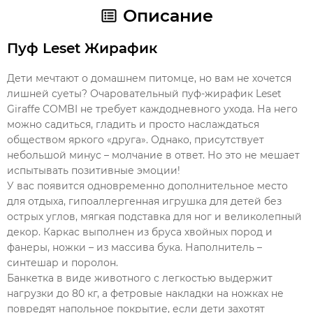
Описание
Пуф Leset Жирафик
Дети мечтают о домашнем питомце, но вам не хочется
лишней суеты? Очаровательный пуф-жирафик Leset
Giraffe COMBI не требует каждодневного ухода. На него
можно садиться, гладить и просто наслаждаться
обществом яркого «друга». Однако, присутствует
небольшой минус – молчание в ответ. Но это не мешает
испытывать позитивные эмоции!
У вас появится одновременно дополнительное место
для отдыха, гипоаллергенная игрушка для детей без
острых углов, мягкая подставка для ног и великолепный
декор. Каркас выполнен из бруса хвойных пород и
фанеры, ножки – из массива бука. Наполнитель –
синтешар и поролон.
Банкетка в виде животного с легкостью выдержит
нагрузки до 80 кг, а фетровые накладки на ножках не
повредят напольное покрытие, если дети захотят