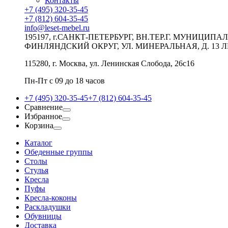
Контакты
+7 (495) 320-35-45
+7 (812) 604-35-45
info@leset-mebel.ru
195197, г.САНКТ-ПЕТЕРБУРГ, ВН.ТЕР.Г. МУНИЦИП
ФИНЛЯНДСКИЙ ОКРУГ, УЛ. МИНЕРАЛЬНАЯ, Д. 13 Л
115280, г. Москва, ул. Ленинская Слобода, 26с16
Пн-Пт с 09 до 18 часов
+7 (495) 320-35-45
+7 (812) 604-35-45
Сравнение
Избранное
Корзина
Каталог
Обеденные группы
Столы
Стулья
Кресла
Пуфы
Кресла-коконы
Раскладушки
Обувницы
Доставка