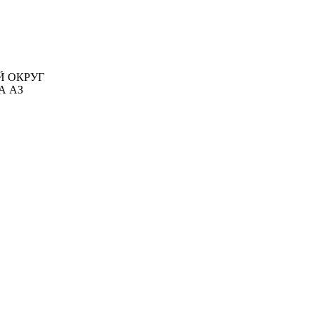
ЫЙ ОКРУГ
А АЗ