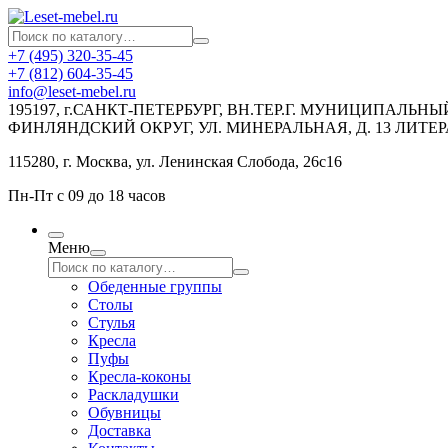
+7 (495) 320-35-45
+7 (812) 604-35-45
info@leset-mebel.ru
195197, г.САНКТ-ПЕТЕРБУРГ, ВН.ТЕР.Г. МУНИЦИПАЛЬН
ФИНЛЯНДСКИЙ ОКРУГ, УЛ. МИНЕРАЛЬНАЯ, Д. 13 ЛИТЕР
115280, г. Москва, ул. Ленинская Слобода, 26с16
Пн-Пт с 09 до 18 часов
Меню
Обеденные группы
Столы
Стулья
Кресла
Пуфы
Кресла-коконы
Раскладушки
Обувницы
Доставка