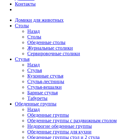
Контакты
Домики для животных
Столы
Назад
Столы
Обеденные столы
Журнальные столики
Сервировочные столики
Стулья
Назад
Стулья
Кухонные стулья
Стулья-лестницы
Стулья-вешалки
Барные стулья
Табуреты
Обеденные группы
Назад
Обеденные группы
Обеденные группы с раздвижным столом
Недорогие обеденные группы
Обеденные группы для кухни
Обеденные группы стол и 2 стула