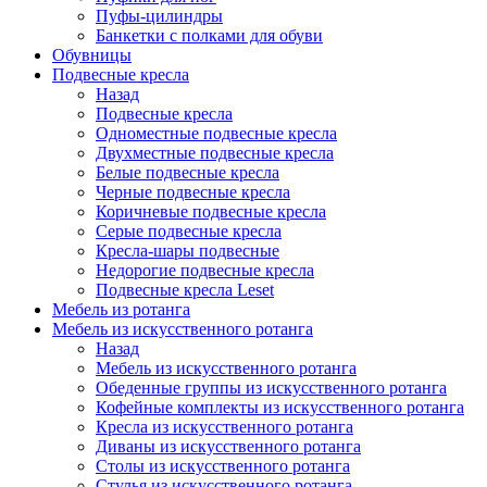
Пуфы-цилиндры
Банкетки с полками для обуви
Обувницы
Подвесные кресла
Назад
Подвесные кресла
Одноместные подвесные кресла
Двухместные подвесные кресла
Белые подвесные кресла
Черные подвесные кресла
Коричневые подвесные кресла
Серые подвесные кресла
Кресла-шары подвесные
Недорогие подвесные кресла
Подвесные кресла Leset
Мебель из ротанга
Мебель из искусственного ротанга
Назад
Мебель из искусственного ротанга
Обеденные группы из искусственного ротанга
Кофейные комплекты из искусственного ротанга
Кресла из искусственного ротанга
Диваны из искусственного ротанга
Столы из искусственного ротанга
Стулья из искусственного ротанга