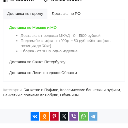
Доставка по городу
Доставка по РФ
Доставка по Москве и МО
Доставка в пределах МКАД - 0—1500 рублей
Подъем без лифта - от 100р. + 50 рублей/этаж (одна
позиция до 30кг)
Сборка - от 900р. одно изделие
Доставка по Санкт-Петербургу
Доставка по Ленинградской Области
Категории:
Банкетки и Пуфики
,
Классические банкетки и пуфики
,
Банкетки с полками для обуви
,
Обувницы