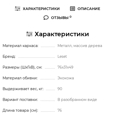
ХАРАКТЕРИСТИКИ
ОПИСАНИЕ
0
ОТЗЫВЫ
Характеристики
Материал каркаса
Металл, массив дерева
Бренд
Leset
Размеры (ШхГхВ), см
76х31х49
Материал обивки
Экокожа
Выдерживает вес, кг
90
Вариант поставки
В разобранном виде
Длина товара (см)
76