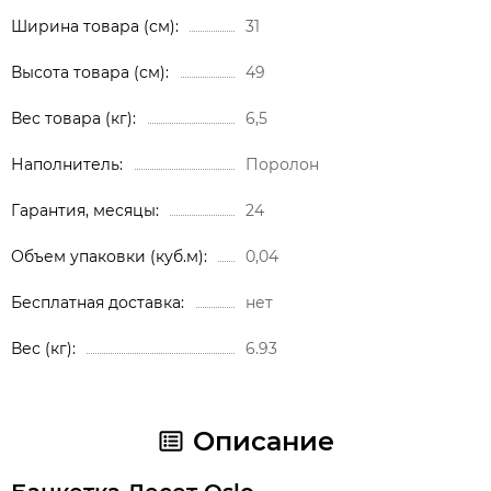
Ширина товара (см)
31
Высота товара (см)
49
Вес товара (кг)
6,5
Наполнитель
Поролон
Гарантия, месяцы
24
Объем упаковки (куб.м)
0,04
Бесплатная доставка
нет
Вес (кг)
6.93
Описание