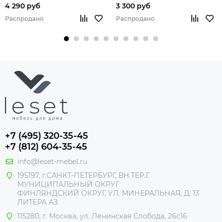
4 290 руб
3 300 руб
Распродано
Распродано
+7 (495) 320-35-45
+7 (812) 604-35-45
info@leset-mebel.ru
195197, г.САНКТ-ПЕТЕРБУРГ, ВН.ТЕР.Г.
МУНИЦИПАЛЬНЫЙ ОКРУГ
ФИНЛЯНДСКИЙ ОКРУГ, УЛ. МИНЕРАЛЬНАЯ, Д. 13
ЛИТЕРА АЗ
115280, г. Москва, ул. Ленинская Слобода, 26с16