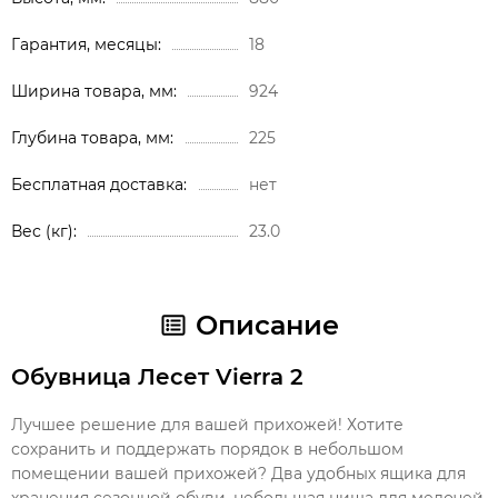
Гарантия, месяцы
18
Ширина товара, мм
924
Глубина товара, мм
225
Бесплатная доставка
нет
Вес (кг)
23.0
Описание
Обувница Лесет Vierra 2
Лучшее решение для вашей прихожей! Хотите
сохранить и поддержать порядок в небольшом
помещении вашей прихожей? Два удобных ящика для
хранения сезонной обуви, небольшая ниша для мелочей