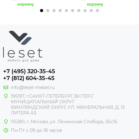
корзину
корзину
+7 (495) 320-35-45
+7 (812) 604-35-45
info@leset-mebel.ru
195197, г.САНКТ-ПЕТЕРБУРГ, ВН.ТЕР.Г.
МУНИЦИПАЛЬНЫЙ ОКРУГ
ФИНЛЯНДСКИЙ ОКРУГ, УЛ. МИНЕРАЛЬНАЯ, Д. 13
ЛИТЕРА АЗ
115280, г. Москва, ул. Ленинская Слобода, 26с16
Пн-Пт с 09 до 18 часов