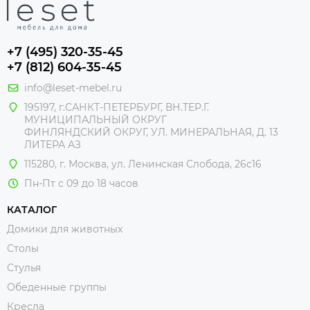
+7 (495) 320-35-45
+7 (812) 604-35-45
info@leset-mebel.ru
195197, г.САНКТ-ПЕТЕРБУРГ, ВН.ТЕР.Г.
МУНИЦИПАЛЬНЫЙ ОКРУГ
ФИНЛЯНДСКИЙ ОКРУГ, УЛ. МИНЕРАЛЬНАЯ, Д. 13
ЛИТЕРА АЗ
115280, г. Москва, ул. Ленинская Слобода, 26с16
Пн-Пт с 09 до 18 часов
КАТАЛОГ
Домики для животных
Столы
Стулья
Обеденные группы
Кресла