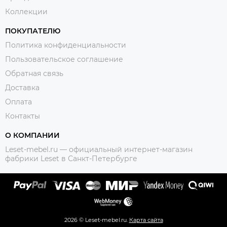
Коллекции
ПОКУПАТЕЛЮ
Политика конфиденциальности
Пользовательское соглашение
Обратная связь
Доставка
Оплата
Контакты
О КОМПАНИИ
Leset-mebel.ru — официальный интернет-магазин
фабрики Leset в Санкт-Петербурге
2026 © Leset-mebel.ru.
Карта сайта