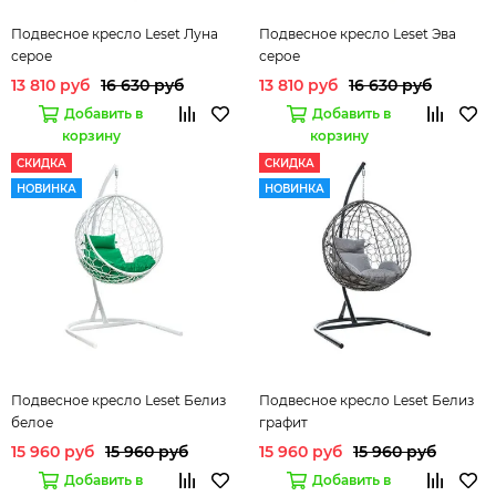
Подвесное кресло Leset Луна
Подвесное кресло Leset Эва
серое
серое
13 810 руб
16 630 руб
13 810 руб
16 630 руб
Добавить в
Добавить в
корзину
корзину
СКИДКА
СКИДКА
НОВИНКА
НОВИНКА
Подвесное кресло Leset Белиз
Подвесное кресло Leset Белиз
белое
графит
15 960 руб
15 960 руб
15 960 руб
15 960 руб
Добавить в
Добавить в