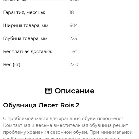
Гарантия, месяцы
18
Ширина товара, мм
604
Глубина товара, мм
225
Бесплатная доставка
нет
Вес (кг)
22.0
Описание
Обувница Лесет Rois 2
С проблемой места для хранения обуви покончено!
Компактная и весьма вместительная обувница решит
проблему хранения сезонной обуви. При минимальной
глубине изделия, за счет правильной эргономики,