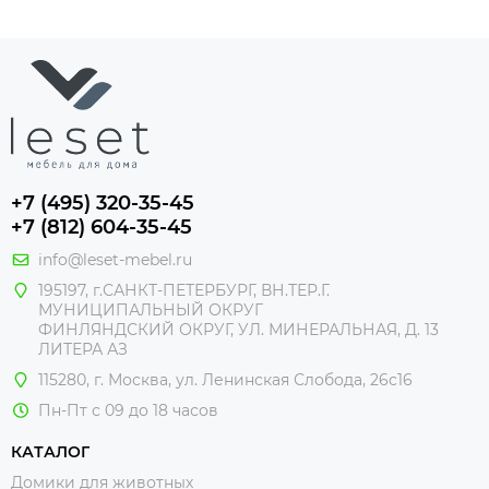
+7 (495) 320-35-45
+7 (812) 604-35-45
info@leset-mebel.ru
195197, г.САНКТ-ПЕТЕРБУРГ, ВН.ТЕР.Г.
МУНИЦИПАЛЬНЫЙ ОКРУГ
ФИНЛЯНДСКИЙ ОКРУГ, УЛ. МИНЕРАЛЬНАЯ, Д. 13
ЛИТЕРА АЗ
115280, г. Москва, ул. Ленинская Слобода, 26с16
Пн-Пт с 09 до 18 часов
КАТАЛОГ
Домики для животных