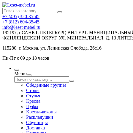
+7 (495) 320-35-45
+7 (812) 604-35-45
info@leset-mebel.ru
195197, г.САНКТ-ПЕТЕРБУРГ, ВН.ТЕР.Г. МУНИЦИПАЛЬН
ФИНЛЯНДСКИЙ ОКРУГ, УЛ. МИНЕРАЛЬНАЯ, Д. 13 ЛИТЕР
115280, г. Москва, ул. Ленинская Слобода, 26с16
Пн-Пт с 09 до 18 часов
Меню
Обеденные группы
Столы
Стулья
Кресла
Пуфы
Кресла-коконы
Раскладушки
Обувницы
Доставка