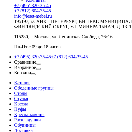
Контакты
+7 (495) 320-35-45
+7 (812) 604-35-45
info@leset-mebel.ru
195197, г.САНКТ-ПЕТЕРБУРГ, ВН.ТЕР.Г. МУНИЦИП
ФИНЛЯНДСКИЙ ОКРУГ, УЛ. МИНЕРАЛЬНАЯ, Д. 13 Л
115280, г. Москва, ул. Ленинская Слобода, 26с16
Пн-Пт с 09 до 18 часов
+7 (495) 320-35-45
+7 (812) 604-35-45
Сравнение
Избранное
Корзина
Каталог
Обеденные группы
Столы
Стулья
Кресла
Пуфы
Кресла-коконы
Раскладушки
Обувницы
Доставка