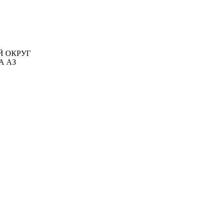
ЫЙ ОКРУГ
А АЗ