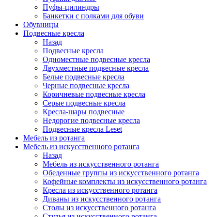
Пуфы-цилиндры
Банкетки с полками для обуви
Обувницы
Подвесные кресла
Назад
Подвесные кресла
Одноместные подвесные кресла
Двухместные подвесные кресла
Белые подвесные кресла
Черные подвесные кресла
Коричневые подвесные кресла
Серые подвесные кресла
Кресла-шары подвесные
Недорогие подвесные кресла
Подвесные кресла Leset
Мебель из ротанга
Мебель из искусственного ротанга
Назад
Мебель из искусственного ротанга
Обеденные группы из искусственного ротанга
Кофейные комплекты из искусственного ротанга
Кресла из искусственного ротанга
Диваны из искусственного ротанга
Столы из искусственного ротанга
Стулья из искусственного ротанга