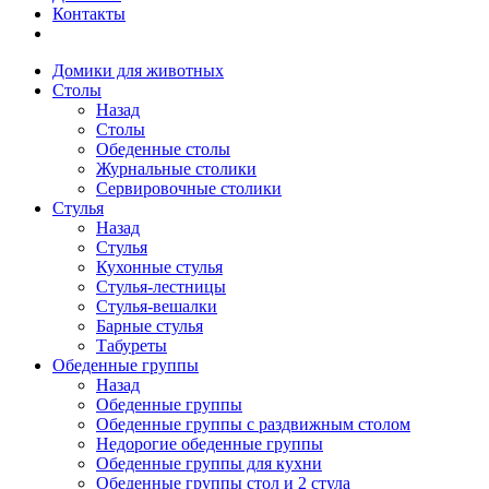
Контакты
Домики для животных
Столы
Назад
Столы
Обеденные столы
Журнальные столики
Сервировочные столики
Стулья
Назад
Стулья
Кухонные стулья
Стулья-лестницы
Стулья-вешалки
Барные стулья
Табуреты
Обеденные группы
Назад
Обеденные группы
Обеденные группы с раздвижным столом
Недорогие обеденные группы
Обеденные группы для кухни
Обеденные группы стол и 2 стула