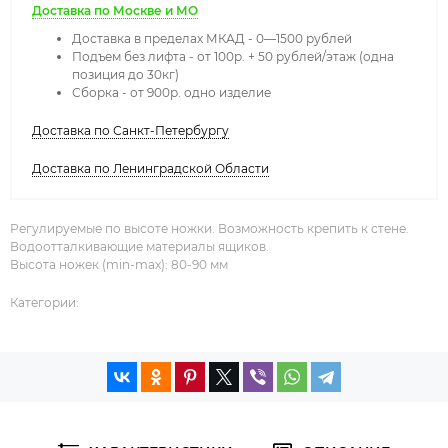
Доставка по Москве и МО
Доставка в пределах МКАД - 0—1500 рублей
Подъем без лифта - от 100р. + 50 рублей/этаж (одна
позиция до 30кг)
Сборка - от 900р. одно изделие
Доставка по Санкт-Петербургу
Доставка по Ленинградской Области
Регулируемые по высоте ножки. Возможность крепить к стене.
Водоотталкивающие материалы ящиков.
Высота ножек (min-max): 80-90 мм
Категории: