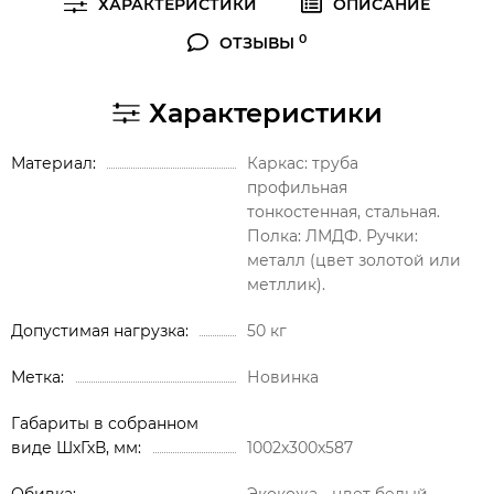
ХАРАКТЕРИСТИКИ
ОПИСАНИЕ
0
ОТЗЫВЫ
Характеристики
Материал
Каркас: труба
профильная
тонкостенная, стальная.
Полка: ЛМДФ. Ручки:
металл (цвет золотой или
метллик).
Допустимая нагрузка
50 кг
Метка
Новинка
Габариты в собранном
виде ШхГхВ, мм
1002x300x587
Обивка
Экокожа - цвет белый