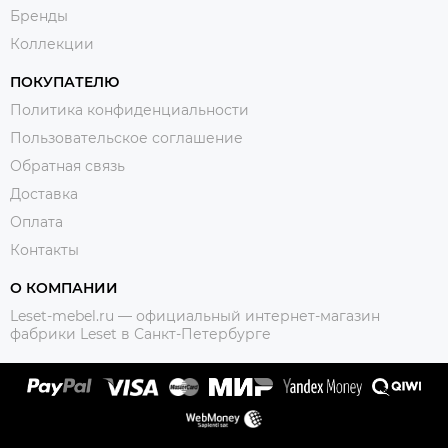
Бренды
Коллекции
ПОКУПАТЕЛЮ
Политика конфиденциальности
Пользовательское соглашение
Обратная связь
Доставка
Оплата
Контакты
О КОМПАНИИ
Leset-mebel.ru — официальный интернет-магазин
фабрики Leset в Санкт-Петербурге