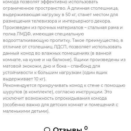
комода позволят эффективно использовать
ограниченное пространство. А длинная столешница,
выдерживающая нагрузку в 50 кг, станет местом для
размещения телевизора и интерьерного декора.
Произведен из прочных материалов – стальная рама и
полка ЛМДФ, имеющая специальную
водоотталкивающую пропитку. Такое преимущество, в
отличие от столешниц ЛДСП, позволяет использовать
данный комод во влажных помещениях (в ванной
комнате, на кухне и на балконе). Ящики произведены из
матовой экокожи, дно и бока – спанбонд для
устойчивости к большим нагрузкам (один ящик
выдерживает 10 кг).
Рекомендуется прикручивать комод к стене с помощью
шурупов (в комплекте), согласно инструкции. Это
исключит возможность опрокидывания комода
(особенно важно для детских комнат и помещений с
маленькими детьми).
0
Отзывы