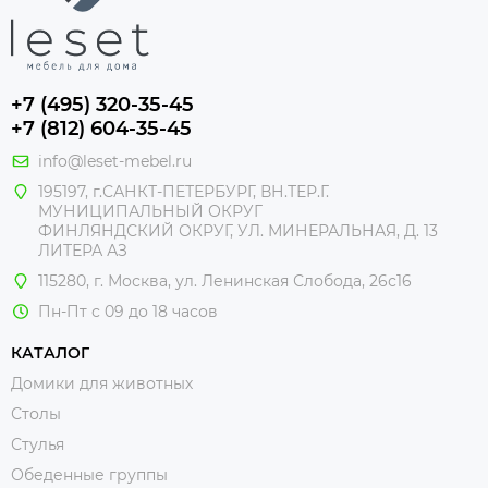
+7 (495) 320-35-45
+7 (812) 604-35-45
info@leset-mebel.ru
195197, г.САНКТ-ПЕТЕРБУРГ, ВН.ТЕР.Г.
МУНИЦИПАЛЬНЫЙ ОКРУГ
ФИНЛЯНДСКИЙ ОКРУГ, УЛ. МИНЕРАЛЬНАЯ, Д. 13
ЛИТЕРА АЗ
115280, г. Москва, ул. Ленинская Слобода, 26с16
Пн-Пт с 09 до 18 часов
КАТАЛОГ
Домики для животных
Столы
Стулья
Обеденные группы