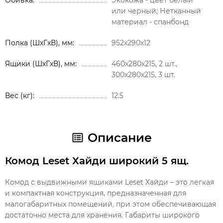
или черный; Нетканный
материал - спанбонд
Полка (ШxГxВ), мм
952х290х12
Ящики (ШxГxВ), мм
460х280х215, 2 шт.,
300х280х215, 3 шт.
Вес (кг)
12.5
Описание
Комод Leset Хайди широкий 5 ящ.
Комод с выдвижными ящиками Leset Хайди – это легкая
и компактная конструкция, предназначенная для
малогабаритных помещений, при этом обеспечивающая
достаточно места для хранения. Габариты широкого