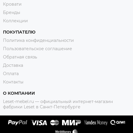
Кровати
Бренды
Коллекции
ПОКУПАТЕЛЮ
Политика конфиденциальности
Пользовательское соглашение
Обратная связь
Доставка
Оплата
Контакты
О КОМПАНИИ
Leset-mebel.ru — официальный интернет-магазин
фабрики Leset в Санкт-Петербурге