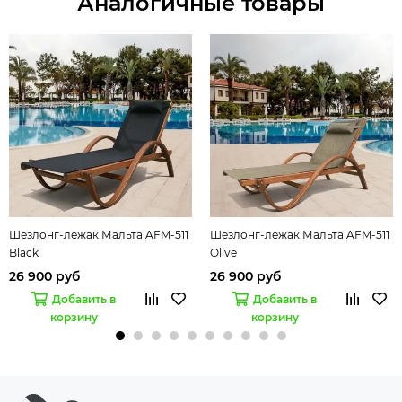
Аналогичные товары
Шезлонг-лежак Мальта AFM-511
Шезлонг-лежак Мальта AFM-511
Black
Olive
26 900 руб
26 900 руб
Добавить в
Добавить в
корзину
корзину