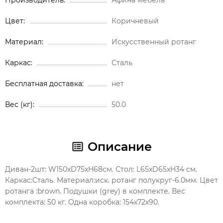
Цвет
Коричневый
Материал
Искусственный ротанг
Каркас
Сталь
Бесплатная доставка
нет
Вес (кг)
50.0
Описание
Диван-2шт: W150xD75xH68см. Стол: L65xD65xH34 см.
Каркас:Сталь. Материал:иск. ротанг полукруг-6.0мм. Цвет
ротанга :brown. Подушки (grey) в комплекте. Вес
комплекта: 50 кг. Одна коробка: 154х72х90.