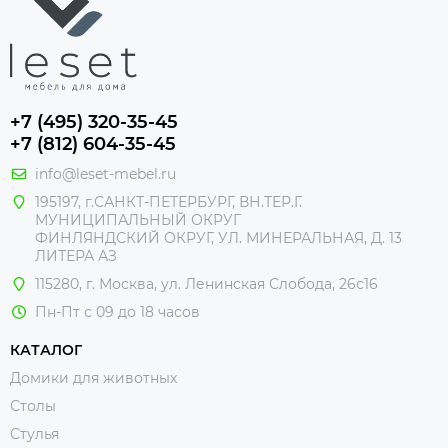
+7 (495) 320-35-45
+7 (812) 604-35-45
info@leset-mebel.ru
195197, г.САНКТ-ПЕТЕРБУРГ, ВН.ТЕР.Г.
МУНИЦИПАЛЬНЫЙ ОКРУГ
ФИНЛЯНДСКИЙ ОКРУГ, УЛ. МИНЕРАЛЬНАЯ, Д. 13
ЛИТЕРА АЗ
115280, г. Москва, ул. Ленинская Слобода, 26с16
Пн-Пт с 09 до 18 часов
КАТАЛОГ
Домики для животных
Столы
Стулья