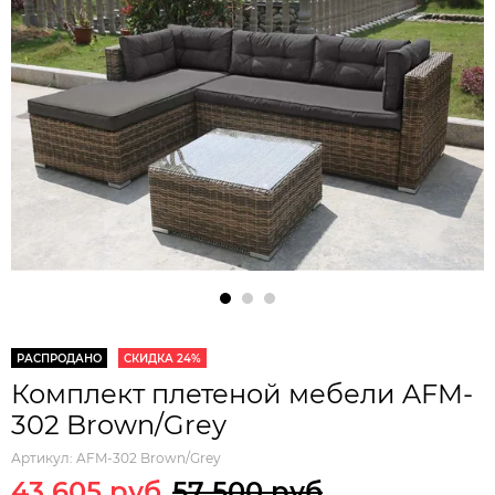
РАСПРОДАНО
СКИДКА 24%
Комплект плетеной мебели AFM-
302 Brown/Grey
Артикул:
AFM-302 Brown/Grey
43 605 руб
57 500 руб