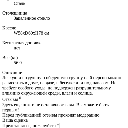
Сталь
Столешница
Закаленное стекло
Кресло
W58xD60xH78 см
Бесплатная доставка
нет
Вес (кг)
56.0
Описание
Легкую и воздушную обеденную группу на 6 персон можно
разместить в доме, на даче, в беседке или под навесом. Не
требует особого ухода, не подвержен разрушительному
влиянию окружающей среды, влаги и солнца.
0
Отзывы
Здесь еще никто не оставлял отзывы. Вы можете быть
первым!
Перед публикацией отзывы проходят модерацию.
Ваша оценка
Представьтесь, пожалуйста
*