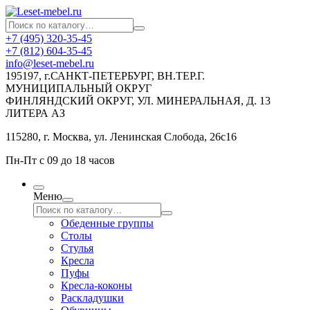
+7 (495) 320-35-45
+7 (812) 604-35-45
info@leset-mebel.ru
195197, г.САНКТ-ПЕТЕРБУРГ, ВН.ТЕР.Г.
МУНИЦИПАЛЬНЫЙ ОКРУГ
ФИНЛЯНДСКИЙ ОКРУГ, УЛ. МИНЕРАЛЬНАЯ, Д. 13
ЛИТЕРА АЗ
115280, г. Москва, ул. Ленинская Слобода, 26с16
Пн-Пт с 09 до 18 часов
Меню
Обеденные группы
Столы
Стулья
Кресла
Пуфы
Кресла-коконы
Раскладушки