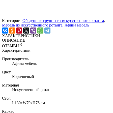
Категории:
Обеденные группы из искусственного ротанга
,
Мебель из искусственного ротанга
,
Афина мебель
ХАРАКТЕРИСТИКИ
ОПИСАНИЕ
0
ОТЗЫВЫ
Характеристики
Производитель
Афина мебель
Цвет
Коричневый
Материал
Искусственный ротанг
Стол
L130хW70xH76 см
Каркас