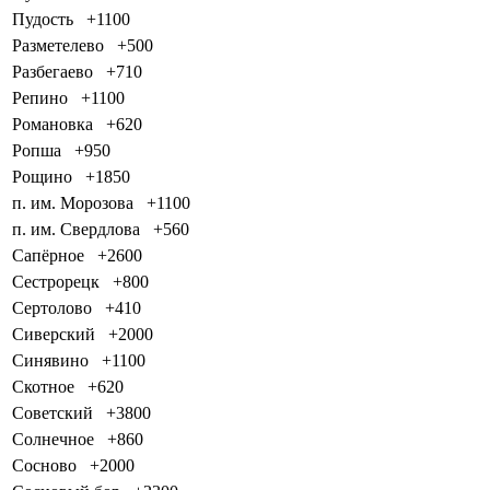
Пудость
+1100
Разметелево
+500
Разбегаево
+710
Репино
+1100
Романовка
+620
Ропша
+950
Рощино
+1850
п. им. Морозова
+1100
п. им. Свердлова
+560
Сапёрное
+2600
Сестрорецк
+800
Сертолово
+410
Сиверский
+2000
Синявино
+1100
Скотное
+620
Советский
+3800
Солнечное
+860
Сосново
+2000