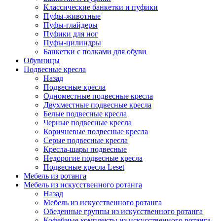
Классические банкетки и пуфики
Пуфы-животные
Пуфы-глайдеры
Пуфики для ног
Пуфы-цилиндры
Банкетки с полками для обуви
Обувницы
Подвесные кресла
Назад
Подвесные кресла
Одноместные подвесные кресла
Двухместные подвесные кресла
Белые подвесные кресла
Черные подвесные кресла
Коричневые подвесные кресла
Серые подвесные кресла
Кресла-шары подвесные
Недорогие подвесные кресла
Подвесные кресла Leset
Мебель из ротанга
Мебель из искусственного ротанга
Назад
Мебель из искусственного ротанга
Обеденные группы из искусственного ротанга
Кофейные комплекты из искусственного ротанга