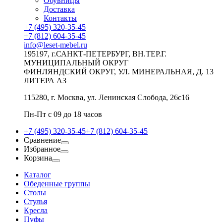
Обувницы
Доставка
Контакты
+7 (495) 320-35-45
+7 (812) 604-35-45
info@leset-mebel.ru
195197, г.САНКТ-ПЕТЕРБУРГ, ВН.ТЕР.Г.
МУНИЦИПАЛЬНЫЙ ОКРУГ
ФИНЛЯНДСКИЙ ОКРУГ, УЛ. МИНЕРАЛЬНАЯ, Д. 13
ЛИТЕРА АЗ
115280, г. Москва, ул. Ленинская Слобода, 26с16
Пн-Пт с 09 до 18 часов
+7 (495) 320-35-45
+7 (812) 604-35-45
Сравнение
Избранное
Корзина
Каталог
Обеденные группы
Столы
Стулья
Кресла
Пуфы