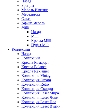
Назад
Бренды
Мебель Импэкс
Мебельторг
Ольса
Афина мебель
Milli
Назад
Milli
Кресла Milli
Пуфы Milli
Коллекции
Назад
Коллекции
Кресла Комфорт
Кресла Balance
Кресла Reklainer
Коллекция Vintage
Коллекция Dream
Коллекция Retro
Коллекция Сканди
Коллекция Leset Мира
Коллекция Leset Локи
Коллекция Leset Ноа
Коллекция Leset Вудми