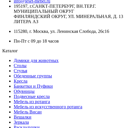
info@leset-mebel.ru
195197, г.САНКТ-ПЕТЕРБУРГ, ВН.ТЕР.Г.
МУНИЦИПАЛЬНЫЙ ОКРУГ
ФИНЛЯНДСКИЙ ОКРУГ, УЛ. МИНЕРАЛЬНАЯ, Д. 13
ЛИТЕРА АЗ
115280, г. Москва, ул. Ленинская Слобода, 26с16
Пн-Пт с 09 до 18 часов
Каталог
Домики для животных
Столы
Стулья
Обеденные группы
Кресла
Банкетки и Пуфики
Обувницы
Подвесные кресла
Мебель из ротанга
Мебель из искусственного ротанга
Мебель Висан
Вешалки
Зеркала
Раскладушки