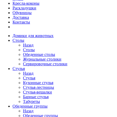
Кресла-коконы
Раскладушки
Обувницы
Доставка
Контакты
Домики для животных
Столы
Назад
Столы
Обеденные столы
Журнальные столики
Сервировочные столики
Стулья
Назад
Стулья
Кухонные стулья
Стулья-лестницы
Стулья-вешалки
Барные стулья
Табуреты
Обеденные группы
Назад
Обеденные группы