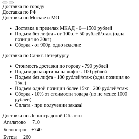
Доставка по городу
Доставка по РФ
Доставка по Москве и МО
Доставка в пределах МКАД - 0—1500 рублей
Подъем без лифта - от 100р. + 50 рублей/этаж (одна
позиция до 30кг)
Сборка - от 900р. одно изделие
Доставка по Санкт-Петербургу
Стоимость доставки по городу - 790 рублей
Подъем до квартиры на лифте - 100 рублей
Подъем без лифта - 100 рублей/этаж (одна позиция до
15кг)
Подъем одной позиции более 15кг - 200 рублей/этаж
Сборка - 10% от стоимости товара (но не менее 1000
рублей)
Оплата - при получении заказа!
Доставка по Ленинградской Области
Агалатово
+710
Белоостров
+740
Бугры
+260