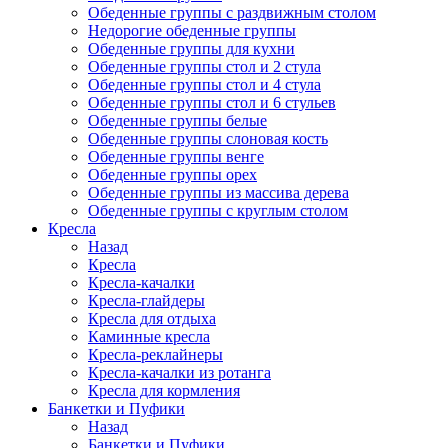
Обеденные группы с раздвижным столом
Недорогие обеденные группы
Обеденные группы для кухни
Обеденные группы стол и 2 стула
Обеденные группы стол и 4 стула
Обеденные группы стол и 6 стульев
Обеденные группы белые
Обеденные группы слоновая кость
Обеденные группы венге
Обеденные группы орех
Обеденные группы из массива дерева
Обеденные группы с круглым столом
Кресла
Назад
Кресла
Кресла-качалки
Кресла-глайдеры
Кресла для отдыха
Каминные кресла
Кресла-реклайнеры
Кресла-качалки из ротанга
Кресла для кормления
Банкетки и Пуфики
Назад
Банкетки и Пуфики