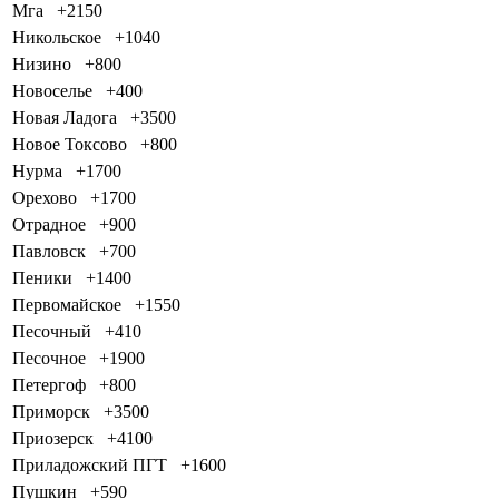
Мга
+2150
Никольское
+1040
Низино
+800
Новоселье
+400
Новая Ладога
+3500
Новое Токсово
+800
Нурма
+1700
Орехово
+1700
Отрадное
+900
Павловск
+700
Пеники
+1400
Первомайское
+1550
Песочный
+410
Песочное
+1900
Петергоф
+800
Приморск
+3500
Приозерск
+4100
Приладожский ПГТ
+1600
Пушкин
+590