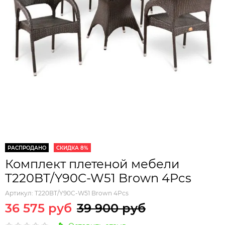
РАСПРОДАНО
СКИДКА 8%
Комплект плетеной мебели
T220BT/Y90C-W51 Brown 4Pcs
Артикул:
T220BT/Y90C-W51 Brown 4Pcs
36 575 руб
39 900 руб