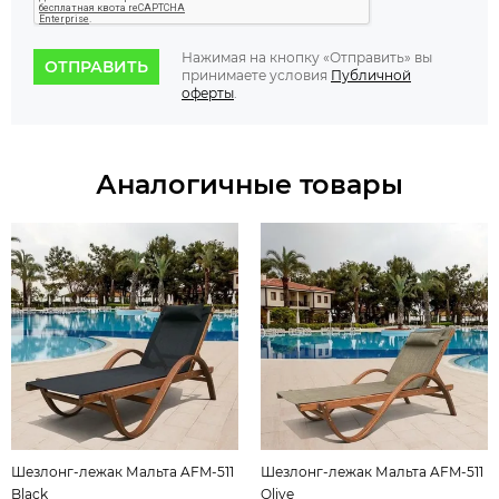
Нажимая на кнопку «Отправить» вы
ОТПРАВИТЬ
принимаете условия
Публичной
оферты
.
Аналогичные товары
Шезлонг-лежак Мальта AFM-511
Шезлонг-лежак Мальта AFM-511
Black
Olive