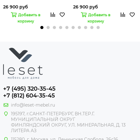
26 900 руб
26 900 руб
Добавить в
Добавить в
корзину
корзину
+7 (495) 320-35-45
+7 (812) 604-35-45
info@leset-mebel.ru
195197, г.САНКТ-ПЕТЕРБУРГ, ВН.ТЕР.Г.
МУНИЦИПАЛЬНЫЙ ОКРУГ
ФИНЛЯНДСКИЙ ОКРУГ, УЛ. МИНЕРАЛЬНАЯ, Д. 13
ЛИТЕРА АЗ
115280, г. Москва, ул. Ленинская Слобода, 26с16