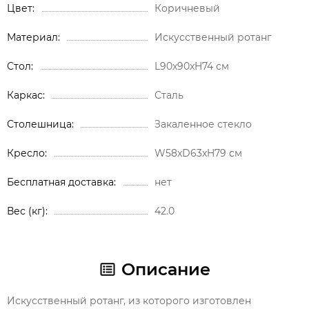
Цвет
Коричневый
Материал
Искусственный ротанг
Стол
L90x90xH74 см
Каркас
Сталь
Столешница
Закаленное стекло
Кресло
W58xD63xH79 см
Бесплатная доставка
нет
Вес (кг)
42.0
Описание
Искусственный ротанг, из которого изготовлен