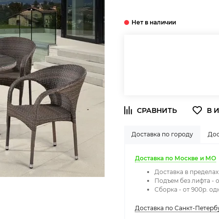
Доставка по городу
Дос
Доставка по Москве и МО
Доставка в предела
Подъем без лифта - о
Сборка - от 900р. о
Доставка по Санкт-Петерб