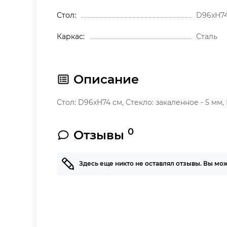
Стол
D96xH74
Каркас
Сталь
Описание
Стол: D96xH74 см, Стекло: закаленное - 5 мм
0
Отзывы
Здесь еще никто не оставлял отзывы. Вы мо