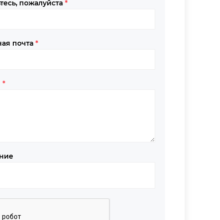
тесь, пожалуйста
*
ная почта
*
в
*
ние