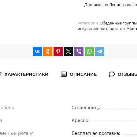
Доставка по Ленинградск
Категории:
Обеденные группы 
искусственного ротанга
,
Афин
ХАРАКТЕРИСТИКИ
ОПИСАНИЕ
ОТЗЫВ
мебель
Столешница
й
Кресло
венный ротанг
Бесплатная доставка