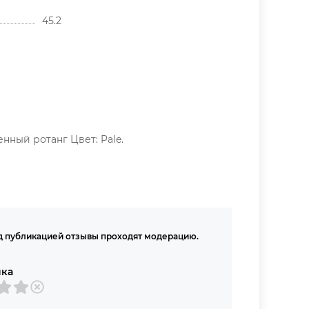
45.2
енный ротанг Цвет: Pale.
 публикацией отзывы проходят модерацию.
нка