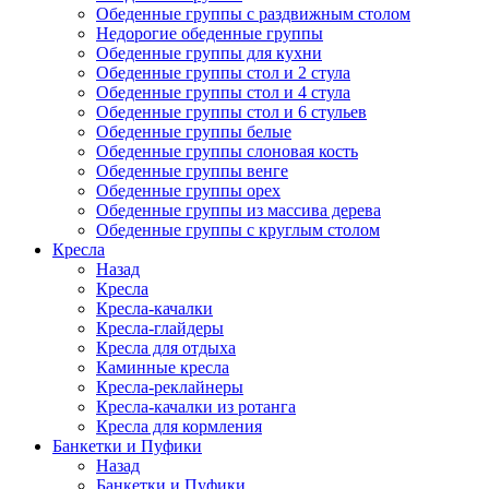
Обеденные группы с раздвижным столом
Недорогие обеденные группы
Обеденные группы для кухни
Обеденные группы стол и 2 стула
Обеденные группы стол и 4 стула
Обеденные группы стол и 6 стульев
Обеденные группы белые
Обеденные группы слоновая кость
Обеденные группы венге
Обеденные группы орех
Обеденные группы из массива дерева
Обеденные группы с круглым столом
Кресла
Назад
Кресла
Кресла-качалки
Кресла-глайдеры
Кресла для отдыха
Каминные кресла
Кресла-реклайнеры
Кресла-качалки из ротанга
Кресла для кормления
Банкетки и Пуфики
Назад
Банкетки и Пуфики