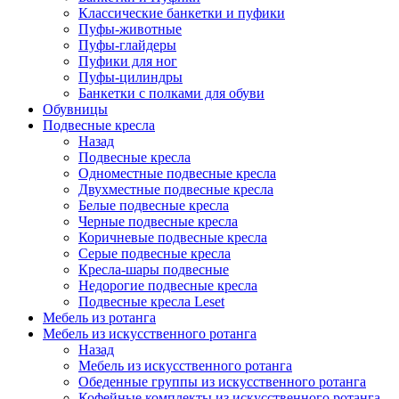
Классические банкетки и пуфики
Пуфы-животные
Пуфы-глайдеры
Пуфики для ног
Пуфы-цилиндры
Банкетки с полками для обуви
Обувницы
Подвесные кресла
Назад
Подвесные кресла
Одноместные подвесные кресла
Двухместные подвесные кресла
Белые подвесные кресла
Черные подвесные кресла
Коричневые подвесные кресла
Серые подвесные кресла
Кресла-шары подвесные
Недорогие подвесные кресла
Подвесные кресла Leset
Мебель из ротанга
Мебель из искусственного ротанга
Назад
Мебель из искусственного ротанга
Обеденные группы из искусственного ротанга
Кофейные комплекты из искусственного ротанга