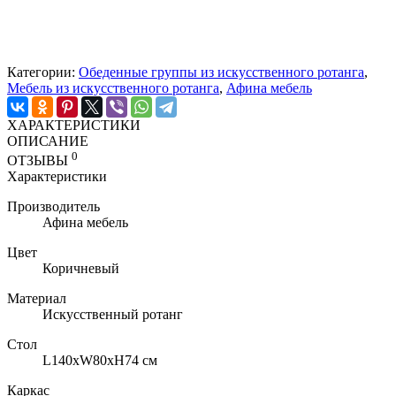
Категории:
Обеденные группы из искусственного ротанга
,
Мебель из искусственного ротанга
,
Афина мебель
ХАРАКТЕРИСТИКИ
ОПИСАНИЕ
0
ОТЗЫВЫ
Характеристики
Производитель
Афина мебель
Цвет
Коричневый
Материал
Искусственный ротанг
Стол
L140хW80xH74 см
Каркас