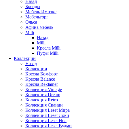
Назад
Бренды
Мебель Импэкс
Мебельторг
Ольса
Афина мебель
Milli
Назад
Milli
Кресла Milli
Пуфы Milli
Коллекции
Назад
Коллекции
Кресла Комфорт
Кресла Balance
Кресла Reklainer
Коллекция Vintage
Коллекция Dream
Коллекция Retro
Коллекция Сканди
Коллекция Leset Мира
Коллекция Leset Локи
Коллекция Leset Ноа
Коллекция Leset Вудми