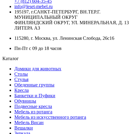
+7 (812) 604-35-45
info@leset-mebel.ru
195197, г.САНКТ-ПЕТЕРБУРГ, ВН.ТЕР.Г.
МУНИЦИПАЛЬНЫЙ ОКРУГ
ФИНЛЯНДСКИЙ ОКРУГ, УЛ. МИНЕРАЛЬНАЯ, Д. 13
ЛИТЕРА АЗ
115280, г. Москва, ул. Ленинская Слобода, 26с16
Пн-Пт с 09 до 18 часов
Каталог
Домики для животных
Столы
Стулья
Обеденные группы
Кресла
Банкетки и Пуфики
Обувницы
Подвесные кресла
Мебель из ротанга
Мебель из искусственного ротанга
Мебель Висан
Вешалки
Зеркала