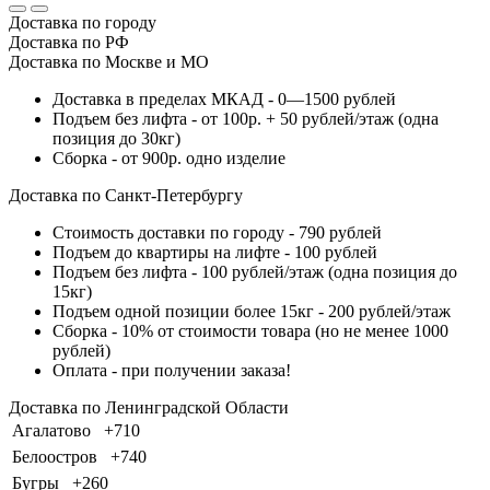
Доставка по городу
Доставка по РФ
Доставка по Москве и МО
Доставка в пределах МКАД - 0—1500 рублей
Подъем без лифта - от 100р. + 50 рублей/этаж (одна
позиция до 30кг)
Сборка - от 900р. одно изделие
Доставка по Санкт-Петербургу
Стоимость доставки по городу - 790 рублей
Подъем до квартиры на лифте - 100 рублей
Подъем без лифта - 100 рублей/этаж (одна позиция до
15кг)
Подъем одной позиции более 15кг - 200 рублей/этаж
Сборка - 10% от стоимости товара (но не менее 1000
рублей)
Оплата - при получении заказа!
Доставка по Ленинградской Области
Агалатово
+710
Белоостров
+740
Бугры
+260