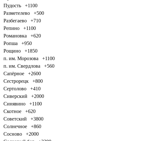
Пудость
+1100
Разметелево
+500
Разбегаево
+710
Репино
+1100
Романовка
+620
Ропша
+950
Рощино
+1850
п. им. Морозова
+1100
п. им. Свердлова
+560
Сапёрное
+2600
Сестрорецк
+800
Сертолово
+410
Сиверский
+2000
Синявино
+1100
Скотное
+620
Советский
+3800
Солнечное
+860
Сосново
+2000