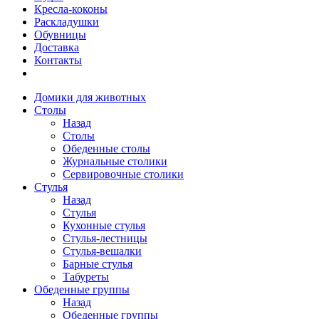
Кресла-коконы
Раскладушки
Обувницы
Доставка
Контакты
Домики для животных
Столы
Назад
Столы
Обеденные столы
Журнальные столики
Сервировочные столики
Стулья
Назад
Стулья
Кухонные стулья
Стулья-лестницы
Стулья-вешалки
Барные стулья
Табуреты
Обеденные группы
Назад
Обеденные группы