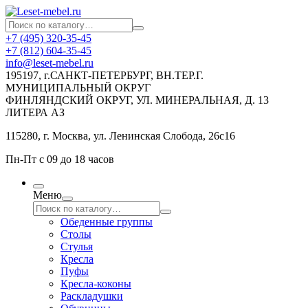
+7 (495) 320-35-45
+7 (812) 604-35-45
info@leset-mebel.ru
195197, г.САНКТ-ПЕТЕРБУРГ, ВН.ТЕР.Г.
МУНИЦИПАЛЬНЫЙ ОКРУГ
ФИНЛЯНДСКИЙ ОКРУГ, УЛ. МИНЕРАЛЬНАЯ, Д. 13
ЛИТЕРА АЗ
115280, г. Москва, ул. Ленинская Слобода, 26с16
Пн-Пт с 09 до 18 часов
Меню
Обеденные группы
Столы
Стулья
Кресла
Пуфы
Кресла-коконы
Раскладушки