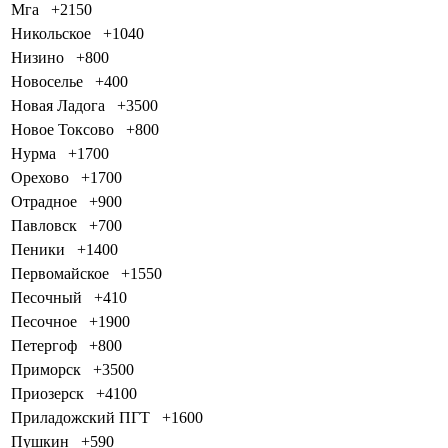
Мга
+2150
Никольское
+1040
Низино
+800
Новоселье
+400
Новая Ладога
+3500
Новое Токсово
+800
Нурма
+1700
Орехово
+1700
Отрадное
+900
Павловск
+700
Пеники
+1400
Первомайское
+1550
Песочный
+410
Песочное
+1900
Петергоф
+800
Приморск
+3500
Приозерск
+4100
Приладожский ПГТ
+1600
Пушкин
+590