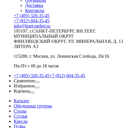
Обувницы
Доставка
Контакты
+7 (495) 320-35-45
+7 (812) 604-35-45
info@leset-mebel.ru
195197, г.САНКТ-ПЕТЕРБУРГ, ВН.ТЕР.Г.
МУНИЦИПАЛЬНЫЙ ОКРУГ
ФИНЛЯНДСКИЙ ОКРУГ, УЛ. МИНЕРАЛЬНАЯ, Д. 13
ЛИТЕРА АЗ
115280, г. Москва, ул. Ленинская Слобода, 26с16
Пн-Пт с 09 до 18 часов
+7 (495) 320-35-45
+7 (812) 604-35-45
Сравнение
Избранное
Корзина
Каталог
Обеденные группы
Столы
Стулья
Кресла
Пуфы