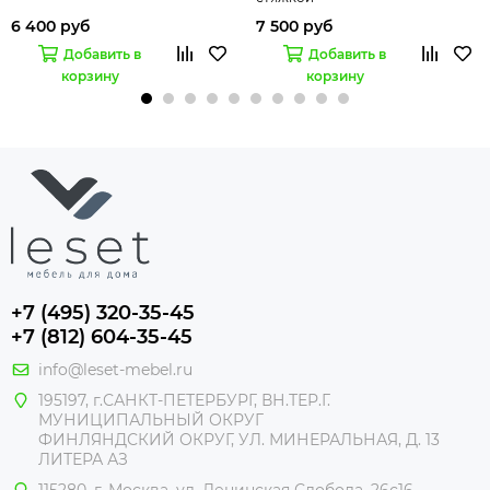
6 400 руб
7 500 руб
Добавить в
Добавить в
корзину
корзину
+7 (495) 320-35-45
+7 (812) 604-35-45
info@leset-mebel.ru
195197, г.САНКТ-ПЕТЕРБУРГ, ВН.ТЕР.Г.
МУНИЦИПАЛЬНЫЙ ОКРУГ
ФИНЛЯНДСКИЙ ОКРУГ, УЛ. МИНЕРАЛЬНАЯ, Д. 13
ЛИТЕРА АЗ
115280, г. Москва, ул. Ленинская Слобода, 26с16