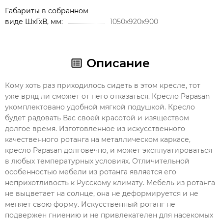
Габариты в собранном
виде ШхГхВ, мм
1050x920х900
Описание
Кому хоть раз приходилось сидеть в этом кресле, тот
уже вряд ли сможет от него отказаться. Кресло Papasan
укомплектовано удобной мягкой подушкой. Кресло
будет радовать Вас своей красотой и изяществом
долгое время. Изготовленное из искусственного
качественного ротанга на металлическом каркасе,
кресло Papasan долговечно, и может эксплуатироваться
в любых температурных условиях. Отличительной
особенностью мебели из ротанга является его
неприхотливость к Русскому климату. Мебель из ротанга
не выцветает на солнце, она не деформируется и не
меняет свою форму. Искусственный ротанг не
подвержен гниению и не привлекателен для насекомых