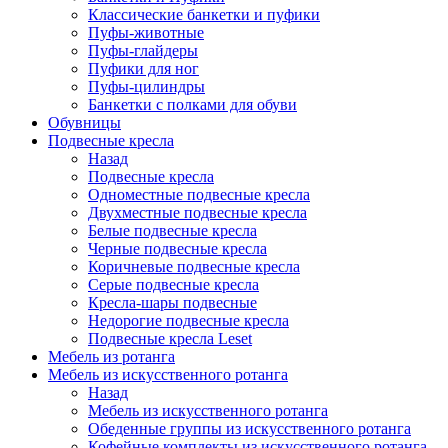
Классические банкетки и пуфики
Пуфы-животные
Пуфы-глайдеры
Пуфики для ног
Пуфы-цилиндры
Банкетки с полками для обуви
Обувницы
Подвесные кресла
Назад
Подвесные кресла
Одноместные подвесные кресла
Двухместные подвесные кресла
Белые подвесные кресла
Черные подвесные кресла
Коричневые подвесные кресла
Серые подвесные кресла
Кресла-шары подвесные
Недорогие подвесные кресла
Подвесные кресла Leset
Мебель из ротанга
Мебель из искусственного ротанга
Назад
Мебель из искусственного ротанга
Обеденные группы из искусственного ротанга
Кофейные комплекты из искусственного ротанга