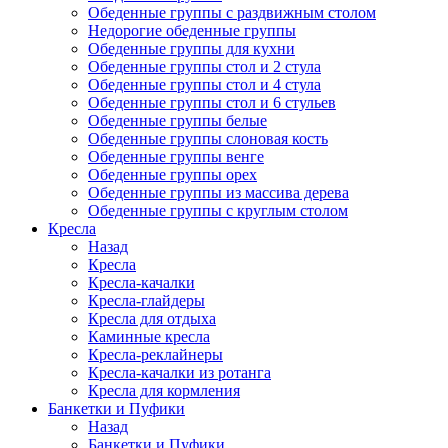
Обеденные группы с раздвижным столом
Недорогие обеденные группы
Обеденные группы для кухни
Обеденные группы стол и 2 стула
Обеденные группы стол и 4 стула
Обеденные группы стол и 6 стульев
Обеденные группы белые
Обеденные группы слоновая кость
Обеденные группы венге
Обеденные группы орех
Обеденные группы из массива дерева
Обеденные группы с круглым столом
Кресла
Назад
Кресла
Кресла-качалки
Кресла-глайдеры
Кресла для отдыха
Каминные кресла
Кресла-реклайнеры
Кресла-качалки из ротанга
Кресла для кормления
Банкетки и Пуфики
Назад
Банкетки и Пуфики