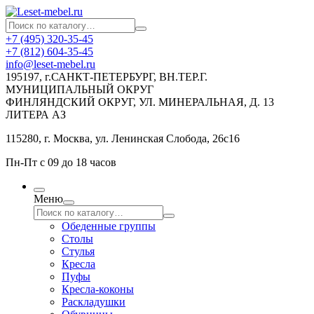
+7 (495) 320-35-45
+7 (812) 604-35-45
info@leset-mebel.ru
195197, г.САНКТ-ПЕТЕРБУРГ, ВН.ТЕР.Г.
МУНИЦИПАЛЬНЫЙ ОКРУГ
ФИНЛЯНДСКИЙ ОКРУГ, УЛ. МИНЕРАЛЬНАЯ, Д. 13
ЛИТЕРА АЗ
115280, г. Москва, ул. Ленинская Слобода, 26с16
Пн-Пт с 09 до 18 часов
Меню
Обеденные группы
Столы
Стулья
Кресла
Пуфы
Кресла-коконы
Раскладушки