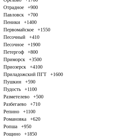
Отрадное
+900
Павловск
+700
Пеники
+1400
Первомайское
+1550
Песочный
+410
Песочное
+1900
Петергоф
+800
Приморск
+3500
Приозерск
+4100
Приладожский ПГТ
+1600
Пушкин
+590
Пудость
+1100
Разметелево
+500
Разбегаево
+710
Репино
+1100
Романовка
+620
Ропша
+950
Рощино
+1850