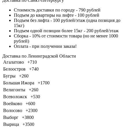
Доставка по Санкт-Петербургу
Стоимость доставки по городу - 790 рублей
Подъем до квартиры на лифте - 100 рублей
Подъем без лифта - 100 рублей/этаж (одна позиция до
15кг)
Подъем одной позиции более 15кг - 200 рублей/этаж
Сборка - 10% от стоимости товара (но не менее 1000
рублей)
Оплата - при получении заказа!
Доставка по Ленинградской Области
Агалатово
+710
Белоостров
+740
Бугры
+260
Большая Ижора
+1700
Велигонты
+260
Всеволожск
+530
Воейково
+600
Волосово
+2300
Выборг
+3800
Вырица
+3500