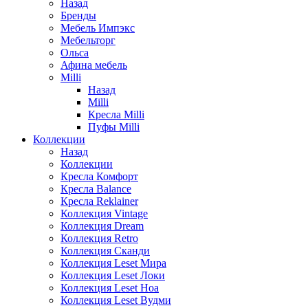
Назад
Бренды
Мебель Импэкс
Мебельторг
Ольса
Афина мебель
Milli
Назад
Milli
Кресла Milli
Пуфы Milli
Коллекции
Назад
Коллекции
Кресла Комфорт
Кресла Balance
Кресла Reklainer
Коллекция Vintage
Коллекция Dream
Коллекция Retro
Коллекция Сканди
Коллекция Leset Мира
Коллекция Leset Локи
Коллекция Leset Ноа
Коллекция Leset Вудми