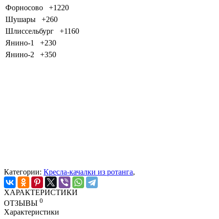
Форносово
+1220
Шушары
+260
Шлиссельбург
+1160
Янино-1
+230
Янино-2
+350
Категории:
Кресла-качалки из ротанга
,
ХАРАКТЕРИСТИКИ
0
ОТЗЫВЫ
Характеристики