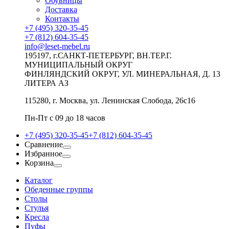
Обувницы
Доставка
Контакты
+7 (495) 320-35-45
+7 (812) 604-35-45
info@leset-mebel.ru
195197, г.САНКТ-ПЕТЕРБУРГ, ВН.ТЕР.Г.
МУНИЦИПАЛЬНЫЙ ОКРУГ
ФИНЛЯНДСКИЙ ОКРУГ, УЛ. МИНЕРАЛЬНАЯ, Д. 13
ЛИТЕРА АЗ
115280, г. Москва, ул. Ленинская Слобода, 26с16
Пн-Пт с 09 до 18 часов
+7 (495) 320-35-45
+7 (812) 604-35-45
Сравнение
Избранное
Корзина
Каталог
Обеденные группы
Столы
Стулья
Кресла
Пуфы