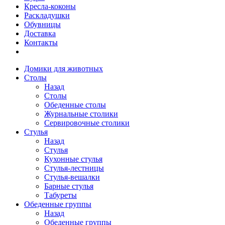
Кресла-коконы
Раскладушки
Обувницы
Доставка
Контакты
Домики для животных
Столы
Назад
Столы
Обеденные столы
Журнальные столики
Сервировочные столики
Стулья
Назад
Стулья
Кухонные стулья
Стулья-лестницы
Стулья-вешалки
Барные стулья
Табуреты
Обеденные группы
Назад
Обеденные группы