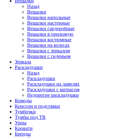
Вешалки
Назад
Вешалки
Вешалки напольные
Вешалки настенные
Вешалки гардеробные
Вешалки в прихожую
Вешалки костюмные
Вешалки на колесах
Вешалки с зеркалом
Вешалки с сиденьем
Зеркала
Раскладушки
Назад
Раскладушки
Раскладушки на ламелях
Раскладушки с матрасом
Недорогие раскладушки
Комоды
Консоли и подставки
Тумбочки
Тумбы под ТВ
Урны
Кровати
Бренды