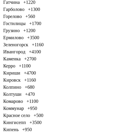
Гатчина
+1220
Гарболово
+1300
Горелово
+560
Гостилицы
+1700
Грузино
+1200
Ермилово
+3500
Зеленогорск
+1160
Ивангород
+4100
Каменка
+2700
Керро
+1100
Кириши
+4700
Кировск
+1160
Колпино
+680
Колтуши
+470
Комарово
+1100
Коммунар
+950
Красное село
+500
Кингисепп
+3500
Кипень
+950