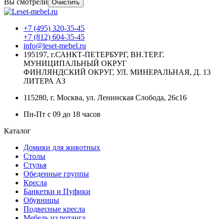
Вы смотрели
Очистить
+7 (495) 320-35-45
+7 (812) 604-35-45
info@leset-mebel.ru
195197, г.САНКТ-ПЕТЕРБУРГ, ВН.ТЕР.Г.
МУНИЦИПАЛЬНЫЙ ОКРУГ
ФИНЛЯНДСКИЙ ОКРУГ, УЛ. МИНЕРАЛЬНАЯ, Д. 13
ЛИТЕРА АЗ
115280, г. Москва, ул. Ленинская Слобода, 26с16
Пн-Пт с 09 до 18 часов
Каталог
Домики для животных
Столы
Стулья
Обеденные группы
Кресла
Банкетки и Пуфики
Обувницы
Подвесные кресла
Мебель из ротанга