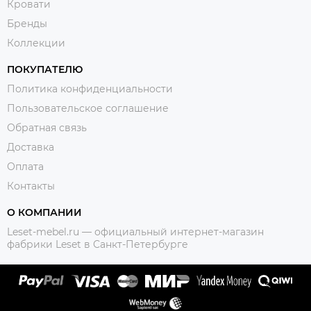
Кровати
Бренды
Коллекции
ПОКУПАТЕЛЮ
Политика конфиденциальности
Пользовательское соглашение
Обратная связь
Доставка
Оплата
Контакты
О КОМПАНИИ
Leset-mebel.ru — официальный интернет-магазин
фабрики Leset в Санкт-Петербурге