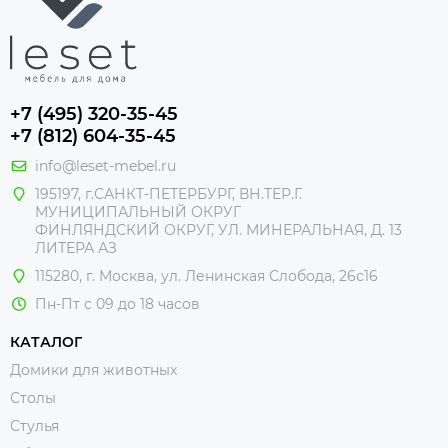
+7 (495) 320-35-45
+7 (812) 604-35-45
info@leset-mebel.ru
195197, г.САНКТ-ПЕТЕРБУРГ, ВН.ТЕР.Г.
МУНИЦИПАЛЬНЫЙ ОКРУГ
ФИНЛЯНДСКИЙ ОКРУГ, УЛ. МИНЕРАЛЬНАЯ, Д. 13
ЛИТЕРА АЗ
115280, г. Москва, ул. Ленинская Слобода, 26с16
Пн-Пт с 09 до 18 часов
КАТАЛОГ
Домики для животных
Столы
Стулья