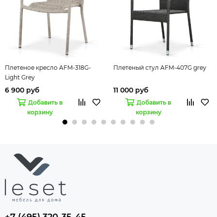
Плетеное кресло AFM-318G-
Плетеный стул AFM-407G grey
Light Grey
6 900 руб
11 000 руб
Добавить в
Добавить в
корзину
корзину
+7 (495) 320-35-45