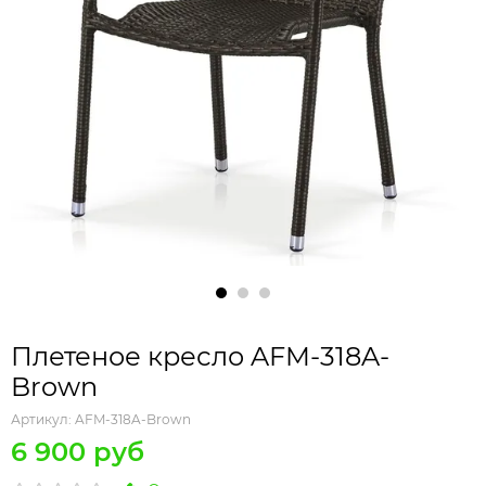
Плетеное кресло AFM-318A-
Brown
Артикул:
AFM-318A-Brown
6 900 руб