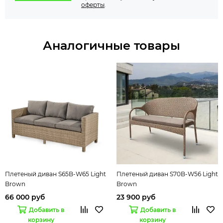
оферты
.
Аналогичные товары
Плетеный диван S65B-W65 Light
Плетеный диван S70B-W56 Light
Brown
Brown
66 000 руб
23 900 руб
Добавить в
Добавить в
корзину
корзину