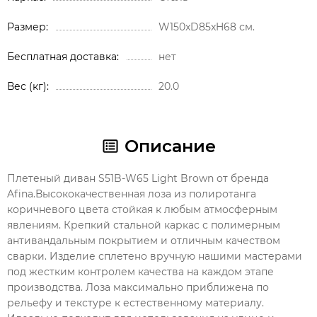
Размер
W150xD85xH68 см.
Бесплатная доставка
нет
Вес (кг)
20.0
Описание
Плетеный диван S51B-W65 Light Brown от бренда
Afina.Высококачественная лоза из полиротанга
коричневого цвета стойкая к любым атмосферным
явлениям. Крепкий стальной каркас с полимерным
антивандальным покрытием и отличным качеством
сварки. Изделие сплетено вручную нашими мастерами
под жестким контролем качества на каждом этапе
производства. Лоза максимально приближена по
рельефу и текстуре к естественному материалу.