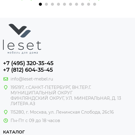
+7 (495) 320-35-45
+7 (812) 604-35-45
info@leset-mebel.ru
195197, г.САНКТ-ПЕТЕРБУРГ, ВН.ТЕР.Г.
МУНИЦИПАЛЬНЫЙ ОКРУГ
ФИНЛЯНДСКИЙ ОКРУГ, УЛ. МИНЕРАЛЬНАЯ, Д. 13
ЛИТЕРА АЗ
115280, г. Москва, ул. Ленинская Слобода, 26с16
Пн-Пт с 09 до 18 часов
КАТАЛОГ