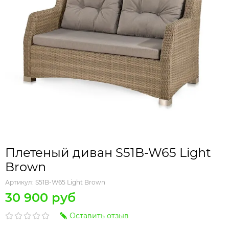
Плетеный диван S51B-W65 Light
Brown
Артикул:
S51B-W65 Light Brown
30 900 руб
Оставить отзыв