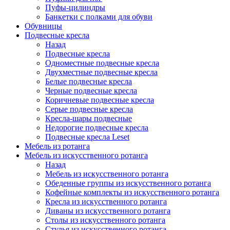
Пуфы-цилиндры
Банкетки с полками для обуви
Обувницы
Подвесные кресла
Назад
Подвесные кресла
Одноместные подвесные кресла
Двухместные подвесные кресла
Белые подвесные кресла
Черные подвесные кресла
Коричневые подвесные кресла
Серые подвесные кресла
Кресла-шары подвесные
Недорогие подвесные кресла
Подвесные кресла Leset
Мебель из ротанга
Мебель из искусственного ротанга
Назад
Мебель из искусственного ротанга
Обеденные группы из искусственного ротанга
Кофейные комплекты из искусственного ротанга
Кресла из искусственного ротанга
Диваны из искусственного ротанга
Столы из искусственного ротанга
Стулья из искусственного ротанга