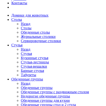
Контакты
Домики для животных
Столы
Назад
Столы
Обеденные столы
Журнальные столики
Сервировочные столики
Стулья
Назад
Стулья
Кухонные стулья
Стулья-лестницы
Стулья-вешалки
Барные стулья
Табуреты
Обеденные группы
Назад
Обеденные группы
Обеденные группы с раздвижным столом
Недорогие обеденные группы
Обеденные группы для кухни
Обеденные группы стол и 2 стула