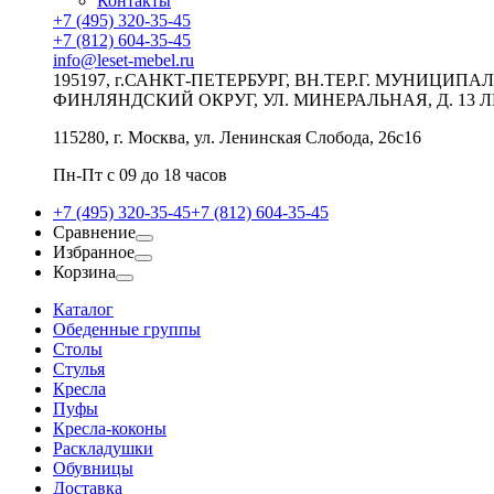
Контакты
+7 (495) 320-35-45
+7 (812) 604-35-45
info@leset-mebel.ru
195197, г.САНКТ-ПЕТЕРБУРГ, ВН.ТЕР.Г. МУНИЦИП
ФИНЛЯНДСКИЙ ОКРУГ, УЛ. МИНЕРАЛЬНАЯ, Д. 13 Л
115280, г. Москва, ул. Ленинская Слобода, 26с16
Пн-Пт с 09 до 18 часов
+7 (495) 320-35-45
+7 (812) 604-35-45
Сравнение
Избранное
Корзина
Каталог
Обеденные группы
Столы
Стулья
Кресла
Пуфы
Кресла-коконы
Раскладушки
Обувницы
Доставка