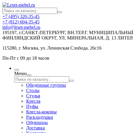
+7 (495) 320-35-45
+7 (812) 604-35-45
info@leset-mebel.ru
195197, г.САНКТ-ПЕТЕРБУРГ, ВН.ТЕР.Г. МУНИЦИПАЛЬН
ФИНЛЯНДСКИЙ ОКРУГ, УЛ. МИНЕРАЛЬНАЯ, Д. 13 ЛИТЕР
115280, г. Москва, ул. Ленинская Слобода, 26с16
Пн-Пт с 09 до 18 часов
Меню
Обеденные группы
Столы
Стулья
Кресла
Пуфы
Кресла-коконы
Раскладушки
Обувницы
Доставка