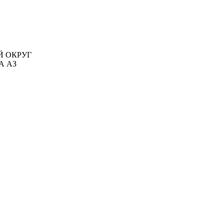
ЫЙ ОКРУГ
А АЗ