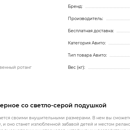
Бренд
Производитель
Бесплатная доставка
Категория Авито
Тип товара Авито
венный ротанг
Вес (кг)
черное со светло-серой подушкой
чается своими внушительными размерами. В нем вы сможет
у, и оно станет излюбленной забавой детей и местом релак