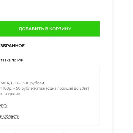
ДОБАВИТЬ В КОРЗИНУ
тавка по РФ
х МКАД - 0—1500 рублей
т 100р. + 50 рублей/этаж (одна позиция до 30кг)
дно изделие
ургу
ой Области