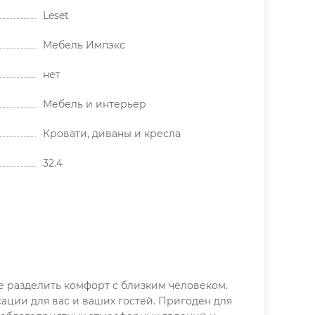
Leset
Мебель Импэкс
нет
Мебель и интерьер
Кровати, диваны и кресла
32.4
е разделить комфорт с близким человеком.
сации для вас и ваших гостей. Пригоден для