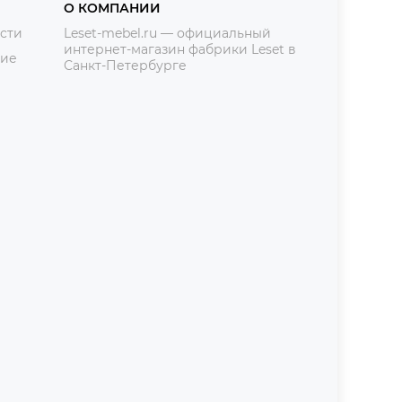
О КОМПАНИИ
сти
Leset-mebel.ru — официальный
интернет-магазин фабрики Leset в
ние
Санкт-Петербурге