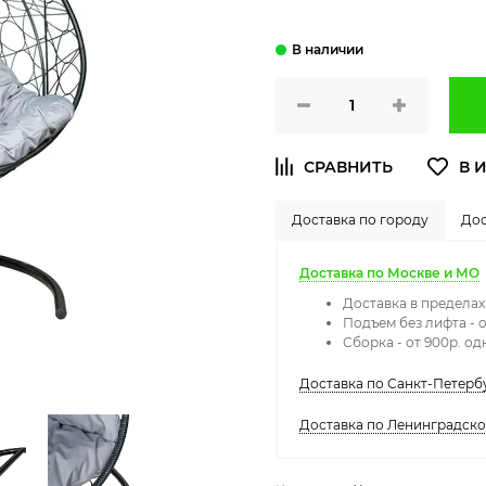
Доставка по городу
Дос
Доставка по Москве и МО
Доставка в предела
Подъем без лифта - о
Сборка - от 900р. о
Доставка по Санкт-Петерб
Доставка по Ленинградск