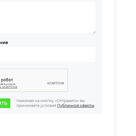
ние
Нажимая на кнопку «Отправить» вы
ИТЬ
принимаете условия
Публичной оферты
.