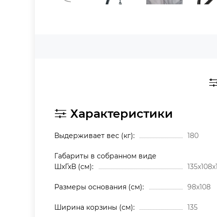
Характеристики
Выдерживает вес (кг)
180
Габариты в собранном виде
ШхГхВ (см)
135х108х
Размеры основания (см)
98х108
Ширина корзины (см)
135