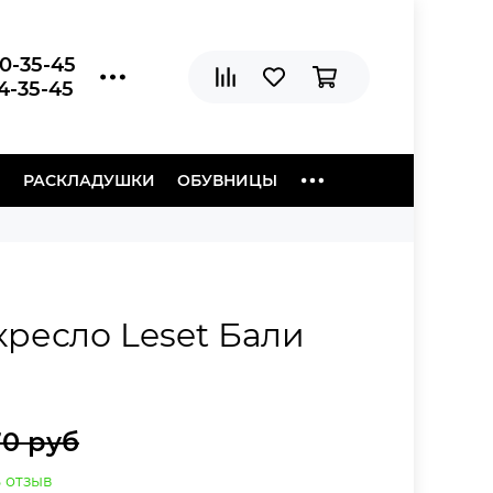
20-35-45
04-35-45
Ы
РАСКЛАДУШКИ
ОБУВНИЦЫ
ресло Leset Бали
70 руб
 отзыв