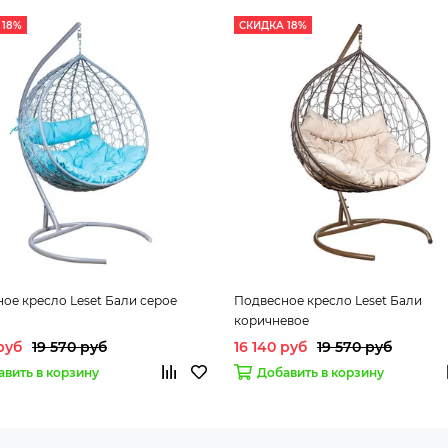
 18%
СКИДКА 18%
ое кресло Leset Бали серое
Подвесное кресло Leset Бали
коричневое
 руб
19 570 руб
16 140 руб
19 570 руб
авить в корзину
Добавить в корзину