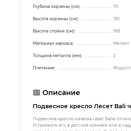
Глубина корзины (см)
70
Высота корзины (см)
130
Высота стойки (см)
198
Материал каркаса
Металл
Толщина металла (мм)
2
Плетение
Искусст
Описание
Подвесное кресло Лесет Bali 
Подвесное кресло-качалка Leset Бали отли
Установите его в детской комнате или в сад