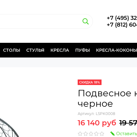
+7 (495) 3
+7 (812) 6
СТОЛЫ
СТУЛЬЯ
КРЕСЛА
ПУФЫ
КРЕСЛА-КОКОН
СКИДКА 18%
Подвесное к
черное
Артикул:
LSPK0008
16 140 руб
19 5
Оставить