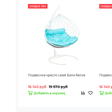
СКИДКА 18%
СКИДКА
Подвесное кресло Leset Бали белое
Подвесн
16 140 руб
19 570 руб
16 140
Добавить в корзину
Доб