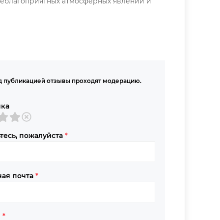
 неблагоприятных атмосферных явлений и
 публикацией отзывы проходят модерацию.
нка
тесь, пожалуйста
*
ная почта
*
в
*