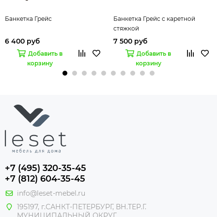
Банкетка Грейс
Банкетка Грейс с каретной
стяжкой
6 400 руб
7 500 руб
Добавить в
Добавить в
корзину
корзину
+7 (495) 320-35-45
+7 (812) 604-35-45
info@leset-mebel.ru
195197, г.САНКТ-ПЕТЕРБУРГ, ВН.ТЕР.Г.
МУНИЦИПАЛЬНЫЙ ОКРУГ