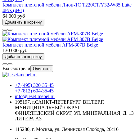
Комплект плетеной мебели Лион-1C T220CT/Y32-W85 Latte
4Pcs (4+1)
64 000 руб
Добавить в корзину
Комплект плетеной мебели AFM-307B Beige
130 000 руб
Добавить в корзину
Вы смотрели
Очистить
+7 (495) 320-35-45
+7 (812) 604-35-45
info@leset-mebel.ru
195197, г.САНКТ-ПЕТЕРБУРГ, ВН.ТЕР.Г.
МУНИЦИПАЛЬНЫЙ ОКРУГ
ФИНЛЯНДСКИЙ ОКРУГ, УЛ. МИНЕРАЛЬНАЯ, Д. 13
ЛИТЕРА АЗ
115280, г. Москва, ул. Ленинская Слобода, 26с16