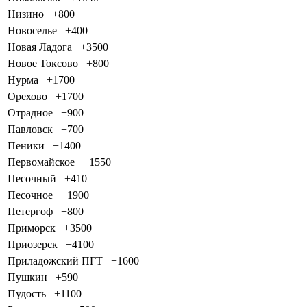
Низино
+800
Новоселье
+400
Новая Ладога
+3500
Новое Токсово
+800
Нурма
+1700
Орехово
+1700
Отрадное
+900
Павловск
+700
Пеники
+1400
Первомайское
+1550
Песочный
+410
Песочное
+1900
Петергоф
+800
Приморск
+3500
Приозерск
+4100
Приладожский ПГТ
+1600
Пушкин
+590
Пудость
+1100