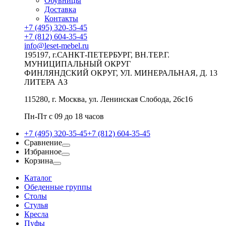
Обувницы
Доставка
Контакты
+7 (495) 320-35-45
+7 (812) 604-35-45
info@leset-mebel.ru
195197, г.САНКТ-ПЕТЕРБУРГ, ВН.ТЕР.Г.
МУНИЦИПАЛЬНЫЙ ОКРУГ
ФИНЛЯНДСКИЙ ОКРУГ, УЛ. МИНЕРАЛЬНАЯ, Д. 13
ЛИТЕРА АЗ
115280, г. Москва, ул. Ленинская Слобода, 26с16
Пн-Пт с 09 до 18 часов
+7 (495) 320-35-45
+7 (812) 604-35-45
Сравнение
Избранное
Корзина
Каталог
Обеденные группы
Столы
Стулья
Кресла
Пуфы