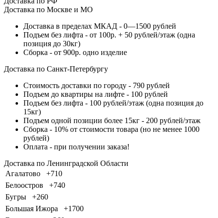
Доставка по РФ
Доставка по Москве и МО
Доставка в пределах МКАД - 0—1500 рублей
Подъем без лифта - от 100р. + 50 рублей/этаж (одна
позиция до 30кг)
Сборка - от 900р. одно изделие
Доставка по Санкт-Петербургу
Стоимость доставки по городу - 790 рублей
Подъем до квартиры на лифте - 100 рублей
Подъем без лифта - 100 рублей/этаж (одна позиция до
15кг)
Подъем одной позиции более 15кг - 200 рублей/этаж
Сборка - 10% от стоимости товара (но не менее 1000
рублей)
Оплата - при получении заказа!
Доставка по Ленинградской Области
Агалатово
+710
Белоостров
+740
Бугры
+260
Большая Ижора
+1700