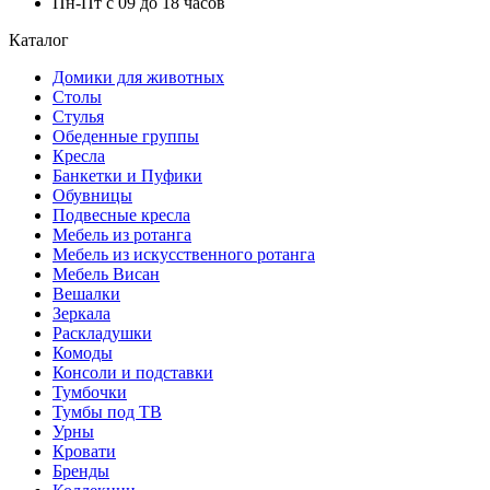
Пн-Пт с 09 до 18 часов
Каталог
Домики для животных
Столы
Стулья
Обеденные группы
Кресла
Банкетки и Пуфики
Обувницы
Подвесные кресла
Мебель из ротанга
Мебель из искусственного ротанга
Мебель Висан
Вешалки
Зеркала
Раскладушки
Комоды
Консоли и подставки
Тумбочки
Тумбы под ТВ
Урны
Кровати
Бренды