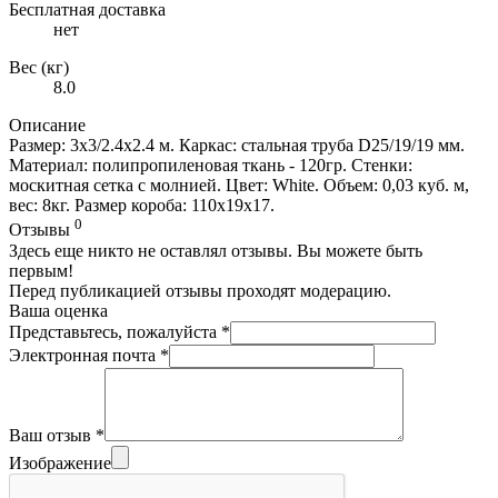
Бесплатная доставка
нет
Вес (кг)
8.0
Описание
Размер: 3x3/2.4x2.4 м. Каркас: стальная труба D25/19/19 мм.
Материал: полипропиленовая ткань - 120гр. Стенки:
москитная сетка с молнией. Цвет: White. Объем: 0,03 куб. м,
вес: 8кг. Размер короба: 110х19х17.
0
Отзывы
Здесь еще никто не оставлял отзывы. Вы можете быть
первым!
Перед публикацией отзывы проходят модерацию.
Ваша оценка
Представьтесь, пожалуйста
*
Электронная почта
*
Ваш отзыв
*
Изображение