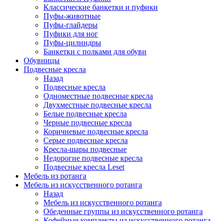
Классические банкетки и пуфики
Пуфы-животные
Пуфы-глайдеры
Пуфики для ног
Пуфы-цилиндры
Банкетки с полками для обуви
Обувницы
Подвесные кресла
Назад
Подвесные кресла
Одноместные подвесные кресла
Двухместные подвесные кресла
Белые подвесные кресла
Черные подвесные кресла
Коричневые подвесные кресла
Серые подвесные кресла
Кресла-шары подвесные
Недорогие подвесные кресла
Подвесные кресла Leset
Мебель из ротанга
Мебель из искусственного ротанга
Назад
Мебель из искусственного ротанга
Обеденные группы из искусственного ротанга
Кофейные комплекты из искусственного ротанга