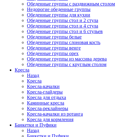
Обеденные группы с раздвижным столом
Недорогие обеденные группы
Обеденные группы для кухни
Обеденные группы стол и 2 стула
Обеденные группы стол и 4 стула
Обеденные группы стол и 6 стульев
Обеденные группы белые
Обеденные группы слоновая кость
Обеденные группы венге
Обеденные группы орех
Обеденные группы из массива дерева
Обеденные группы с круглым столом
Кресла
Назад
Кресла
Кресла-качалки
Кресла-глайдеры
Кресла для отдыха
Каминные кресла
Кресла-реклайнеры
Кресла-качалки из ротанга
Кресла для кормления
Банкетки и Пуфики
Назад
Банкетки и Пуфики