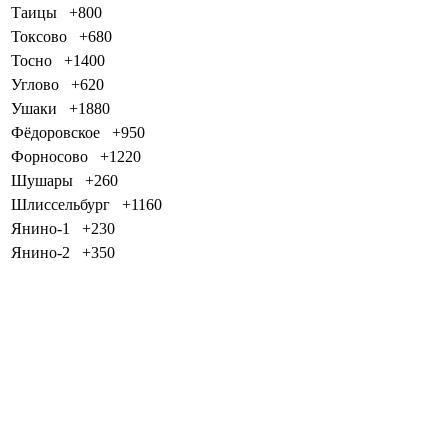
Таицы
+800
Токсово
+680
Тосно
+1400
Углово
+620
Ушаки
+1880
Фёдоровское
+950
Форносово
+1220
Шушары
+260
Шлиссельбург
+1160
Янино-1
+230
Янино-2
+350