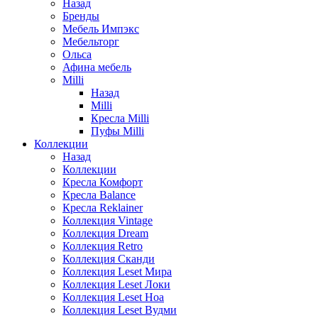
Назад
Бренды
Мебель Импэкс
Мебельторг
Ольса
Афина мебель
Milli
Назад
Milli
Кресла Milli
Пуфы Milli
Коллекции
Назад
Коллекции
Кресла Комфорт
Кресла Balance
Кресла Reklainer
Коллекция Vintage
Коллекция Dream
Коллекция Retro
Коллекция Сканди
Коллекция Leset Мира
Коллекция Leset Локи
Коллекция Leset Ноа
Коллекция Leset Вудми