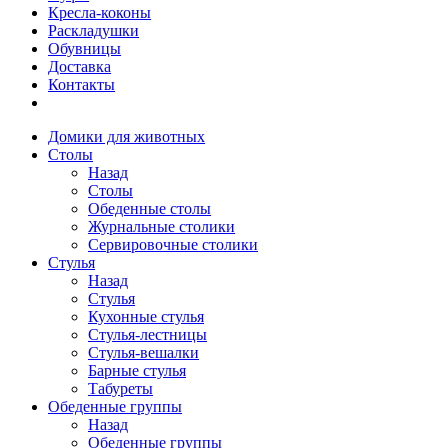
Кресла-коконы
Раскладушки
Обувницы
Доставка
Контакты
Домики для животных
Столы
Назад
Столы
Обеденные столы
Журнальные столики
Сервировочные столики
Стулья
Назад
Стулья
Кухонные стулья
Стулья-лестницы
Стулья-вешалки
Барные стулья
Табуреты
Обеденные группы
Назад
Обеденные группы