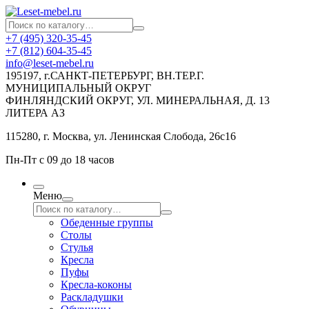
+7 (495) 320-35-45
+7 (812) 604-35-45
info@leset-mebel.ru
195197, г.САНКТ-ПЕТЕРБУРГ, ВН.ТЕР.Г.
МУНИЦИПАЛЬНЫЙ ОКРУГ
ФИНЛЯНДСКИЙ ОКРУГ, УЛ. МИНЕРАЛЬНАЯ, Д. 13
ЛИТЕРА АЗ
115280, г. Москва, ул. Ленинская Слобода, 26с16
Пн-Пт с 09 до 18 часов
Меню
Обеденные группы
Столы
Стулья
Кресла
Пуфы
Кресла-коконы
Раскладушки