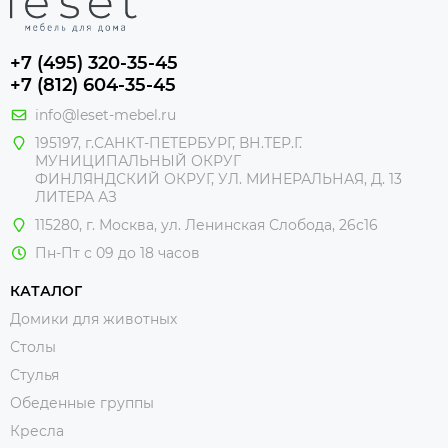
+7 (495) 320-35-45
+7 (812) 604-35-45
info@leset-mebel.ru
195197, г.САНКТ-ПЕТЕРБУРГ, ВН.ТЕР.Г.
МУНИЦИПАЛЬНЫЙ ОКРУГ
ФИНЛЯНДСКИЙ ОКРУГ, УЛ. МИНЕРАЛЬНАЯ, Д. 13
ЛИТЕРА АЗ
115280, г. Москва, ул. Ленинская Слобода, 26с16
Пн-Пт с 09 до 18 часов
КАТАЛОГ
Домики для животных
Столы
Стулья
Обеденные группы
Кресла