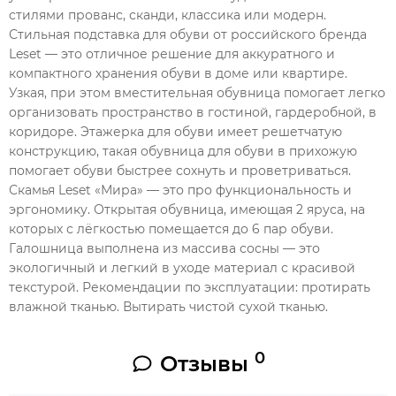
стилями прованс, сканди, классика или модерн.
Стильная подставка для обуви от российского бренда
Leset — это отличное решение для аккуратного и
компактного хранения обуви в доме или квартире.
Узкая, при этом вместительная обувница помогает легко
организовать пространство в гостиной, гардеробной, в
коридоре. Этажерка для обуви имеет решетчатую
конструкцию, такая обувница для обуви в прихожую
помогает обуви быстрее сохнуть и проветриваться.
Скамья Leset «Мира» — это про функциональность и
эргономику. Открытая обувница, имеющая 2 яруса, на
которых с лёгкостью помещается до 6 пар обуви.
Галошница выполнена из массива сосны — это
экологичный и легкий в уходе материал с красивой
текстурой. Рекомендации по эксплуатации: протирать
влажной тканью. Вытирать чистой сухой тканью.
0
Отзывы