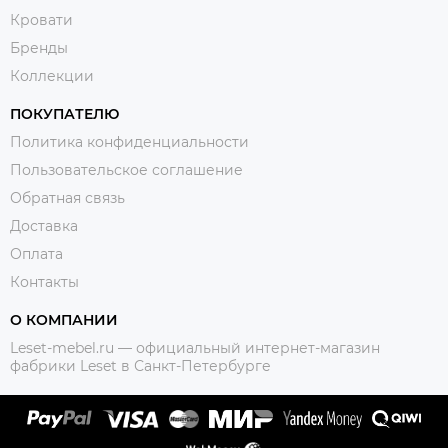
Кровати
Бренды
Коллекции
ПОКУПАТЕЛЮ
Политика конфиденциальности
Пользовательское соглашение
Обратная связь
Доставка
Оплата
Контакты
О КОМПАНИИ
Leset-mebel.ru — официальный интернет-магазин
фабрики Leset в Санкт-Петербурге