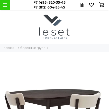
+7 (495) 320-35-45
+7 (812) 604-35-45
Главная
Обеденные группы