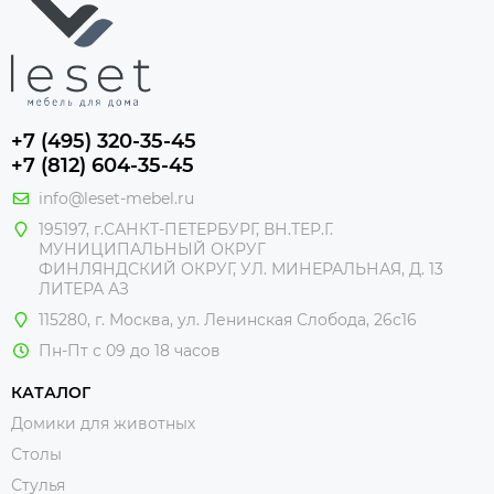
+7 (495) 320-35-45
+7 (812) 604-35-45
info@leset-mebel.ru
195197, г.САНКТ-ПЕТЕРБУРГ, ВН.ТЕР.Г.
МУНИЦИПАЛЬНЫЙ ОКРУГ
ФИНЛЯНДСКИЙ ОКРУГ, УЛ. МИНЕРАЛЬНАЯ, Д. 13
ЛИТЕРА АЗ
115280, г. Москва, ул. Ленинская Слобода, 26с16
Пн-Пт с 09 до 18 часов
КАТАЛОГ
Домики для животных
Столы
Стулья