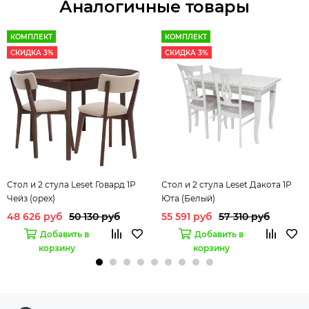
Аналогичные товары
КОМПЛЕКТ
КОМПЛЕКТ
СКИДКА 3%
СКИДКА 3%
Стол и 2 стула Leset Говард 1Р
Стол и 2 стула Leset Дакота 1Р
Чейз (орех)
Юта (Белый)
48 626 руб
50 130 руб
55 591 руб
57 310 руб
Добавить в
Добавить в
корзину
корзину