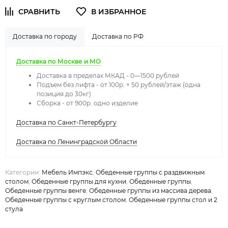
Доставка по городу
Доставка по РФ
Доставка по Москве и МО
Доставка в пределах МКАД - 0—1500 рублей
Подъем без лифта - от 100р. + 50 рублей/этаж (одна
позиция до 30кг)
Сборка - от 900р. одно изделие
Доставка по Санкт-Петербургу
Доставка по Ленинградской Области
Категории:
Мебель Импэкс
,
Обеденные группы с раздвижным
столом
,
Обеденные группы для кухни
,
Обеденные группы
,
Обеденные группы венге
,
Обеденные группы из массива дерева
,
Обеденные группы с круглым столом
,
Обеденные группы стол и 2
стула