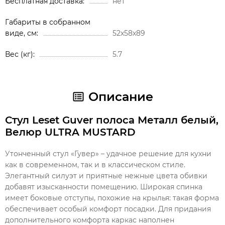
Бесплатная доставка
нет
Габариты в собранном
виде, см
52х58х89
Вес (кг)
5.7
Описание
Стул Leset Guver полоса Металл белый,
Велюр ULTRA MUSTARD
Утонченный стул «Гувер» – удачное решение для кухни
как в современном, так и в классическом стиле.
Элегантный силуэт и приятные нежные цвета обивки
добавят изысканности помещению. Широкая спинка
имеет боковые отступы, похожие на крылья: такая форма
обеспечивает особый комфорт посадки. Для придания
дополнительного комфорта каркас наполнен