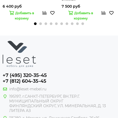
6 400 руб
7 500 руб
Добавить в
Добавить в
корзину
корзину
+7 (495) 320-35-45
+7 (812) 604-35-45
info@leset-mebel.ru
195197, г.САНКТ-ПЕТЕРБУРГ, ВН.ТЕР.Г.
МУНИЦИПАЛЬНЫЙ ОКРУГ
ФИНЛЯНДСКИЙ ОКРУГ, УЛ. МИНЕРАЛЬНАЯ, Д. 13
ЛИТЕРА АЗ
115280, г. Москва, ул. Ленинская Слобода, 26с16