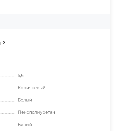
0
Ы
5,6
Коричневый
Белый
Пенополиуретан
Белый