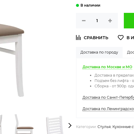
Доставка по городу
Дос
Доставка по Москве и МО
Доставка в предела
Подъем без лифта - о
Сборка - от 900р. о
Доставка по Санкт-Петерб
Доставка по Ленинградск
Категории:
Стулья
,
Кухонные с