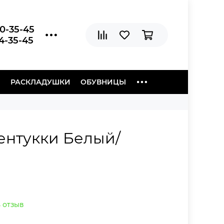
20-35-45
04-35-45
Ы
РАСКЛАДУШКИ
ОБУВНИЦЫ
Кентукки Белый/
 отзыв