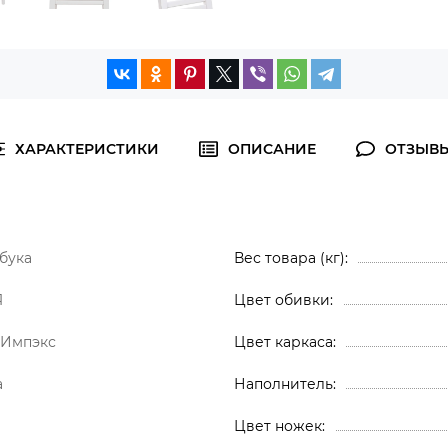
ХАРАКТЕРИСТИКИ
ОПИСАНИЕ
ОТЗЫВ
бука
Вес товара (кг)
Я
Цвет обивки
 Импэкс
Цвет каркаса
а
Наполнитель
Цвет ножек