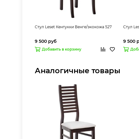
Стул Leset Кентукки Венге/экокожа 527
Стул Le
9 500 руб
9 500 
Добавить в корзину
Доб
Аналогичные товары