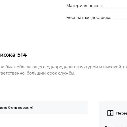
Материал ножек
Бесплатная доставка
окожа 514
ва бука, обладающего однородной структурой и высокой тв
тветственно, больший срок службы.
жете быть первым!
Перед