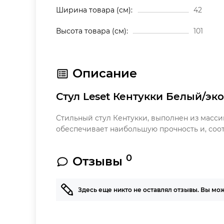
Ширина товара (см)
42
Высота товара (см)
101
Описание
Стул Leset Кентукки Белый/эк
Стильный стул Кентукки, выполнен из масси
обеспечивает наибольшую прочность и, соо
0
Отзывы
Здесь еще никто не оставлял отзывы. Вы мо