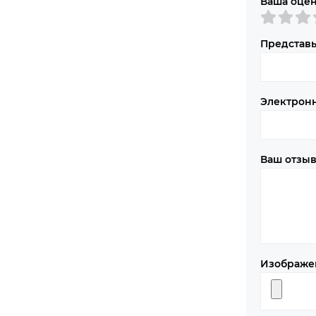
Ваша оце
Представь
Электрон
Ваш отзы
Изображе