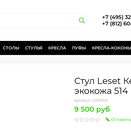
+7 (495) 3
+7 (812) 6
СТОЛЫ
СТУЛЬЯ
КРЕСЛА
ПУФЫ
КРЕСЛА-КОКОН
Стул Leset 
экокожа 514
Артикул:
LST00174
9 500 руб
Оставить