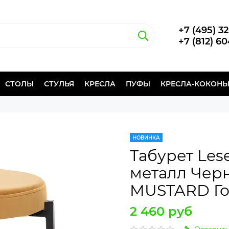
+7 (495) 3
+7 (812) 6
СТОЛЫ
СТУЛЬЯ
КРЕСЛА
ПУФЫ
КРЕСЛА-КОКОН
НОВИНКА
Табурет Les
металл Чер
MUSTARD Г
2 460 руб