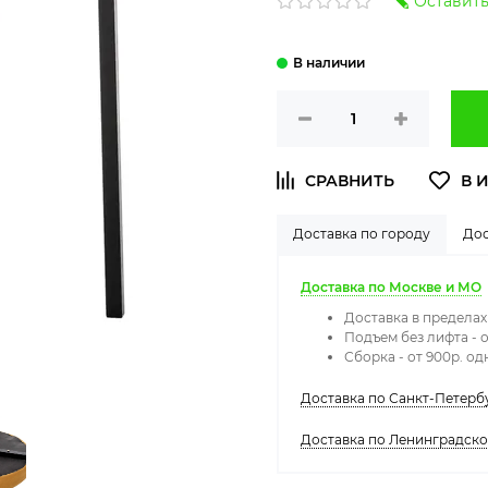
Оставить
Доставка по городу
Дос
Доставка по Москве и МО
Доставка в предела
Подъем без лифта - о
Сборка - от 900р. о
Доставка по Санкт-Петерб
Доставка по Ленинградск