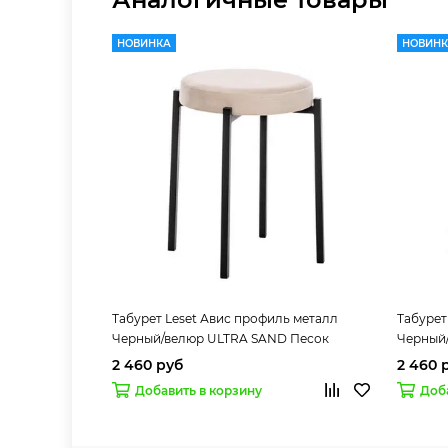
НОВИНКА
НОВИН
Табурет Leset Авис профиль металл
Табурет
Черный/велюр ULTRA SAND Песок
Черный
2 460 руб
2 460 
Добавить в корзину
Доб