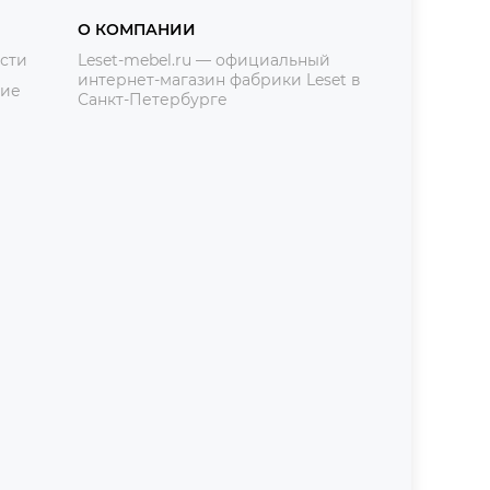
О КОМПАНИИ
сти
Leset-mebel.ru — официальный
интернет-магазин фабрики Leset в
ние
Санкт-Петербурге