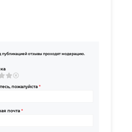
 публикацией отзывы проходят модерацию.
нка
тесь, пожалуйста
*
ная почта
*