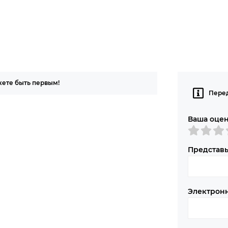
жете быть первым!
Перед
Ваша оце
Представь
Электрон