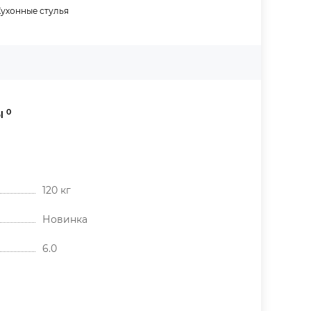
Кухонные стулья
0
Ы
120 кг
Новинка
6.0