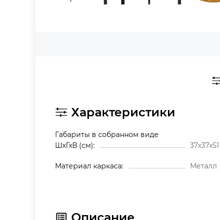
Характеристики
Габариты в собранном виде
ШхГхВ (см)
37х37х51
Материал каркаса
Металл
Описание