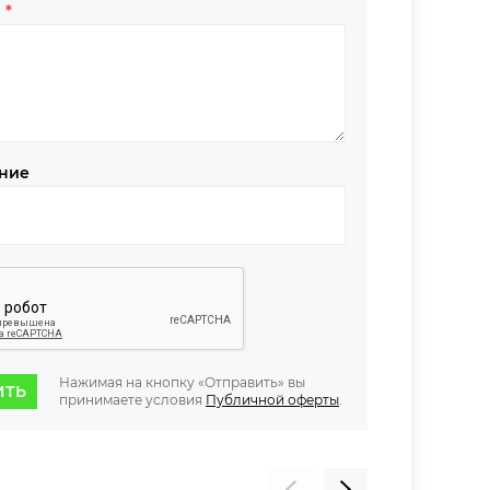
в
*
ние
Нажимая на кнопку «Отправить» вы
ИТЬ
принимаете условия
Публичной оферты
.