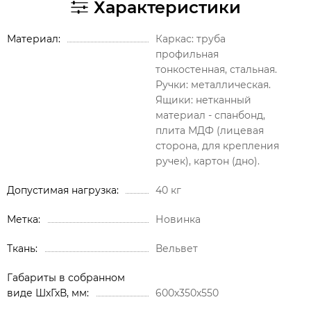
Характеристики
Материал
Каркас: труба
профильная
тонкостенная, стальная.
Ручки: металлическая.
Ящики: нетканный
материал - спанбонд,
плита МДФ (лицевая
сторона, для крепления
ручек), картон (дно).
Допустимая нагрузка
40 кг
Метка
Новинка
Ткань
Вельвет
Габариты в собранном
виде ШхГхВ, мм
600х350х550