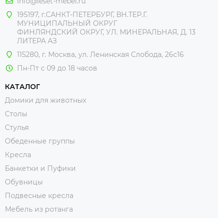
info@leset-mebel.ru
195197, г.САНКТ-ПЕТЕРБУРГ, ВН.ТЕР.Г.
МУНИЦИПАЛЬНЫЙ ОКРУГ
ФИНЛЯНДСКИЙ ОКРУГ, УЛ. МИНЕРАЛЬНАЯ, Д. 13
ЛИТЕРА АЗ
115280, г. Москва, ул. Ленинская Слобода, 26с16
Пн-Пт с 09 до 18 часов
КАТАЛОГ
Домики для животных
Столы
Стулья
Обеденные группы
Кресла
Банкетки и Пуфики
Обувницы
Подвесные кресла
Мебель из ротанга