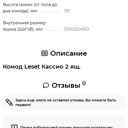
Высота ножек (от пола до
дна комода), мм
135
Внутренний размер
ящика (ШxГxВ), мм
530х320х160
Описание
Комод Leset Кассио 2 ящ.
0
Отзывы
Здесь еще никто не оставлял отзывы. Вы можете быть
первым!
Перед публикацией отзывы проходят модерацию.