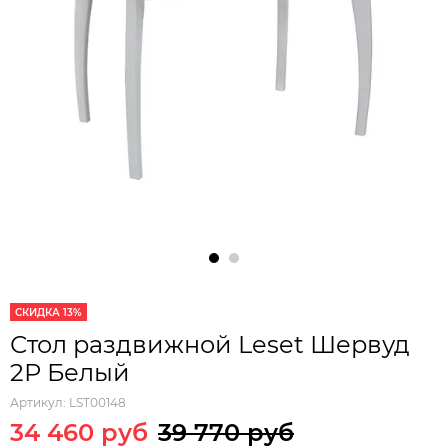
СКИДКА 13%
Стол раздвижной Leset Шервуд
2Р Белый
Артикул:
LST00148
34 460 руб
39 770 руб