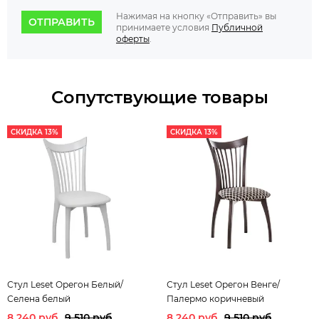
Нажимая на кнопку «Отправить» вы
ОТПРАВИТЬ
принимаете условия
Публичной
оферты
.
Сопутствующие товары
СКИДКА 13%
СКИДКА 13%
Стул Leset Орегон Белый/
Стул Leset Орегон Венге/
Селена белый
Палермо коричневый
8 240 руб
9 510 руб
8 240 руб
9 510 руб