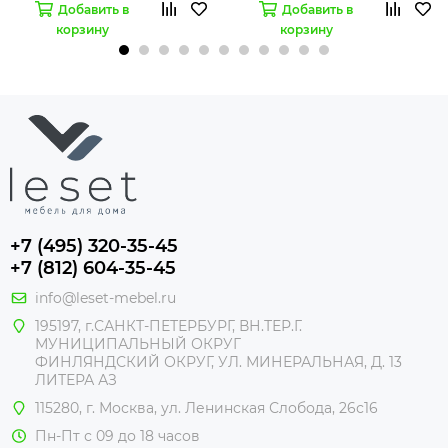
Добавить в
Добавить в
корзину
корзину
+7 (495) 320-35-45
+7 (812) 604-35-45
info@leset-mebel.ru
195197, г.САНКТ-ПЕТЕРБУРГ, ВН.ТЕР.Г.
МУНИЦИПАЛЬНЫЙ ОКРУГ
ФИНЛЯНДСКИЙ ОКРУГ, УЛ. МИНЕРАЛЬНАЯ, Д. 13
ЛИТЕРА АЗ
115280, г. Москва, ул. Ленинская Слобода, 26с16
Пн-Пт с 09 до 18 часов