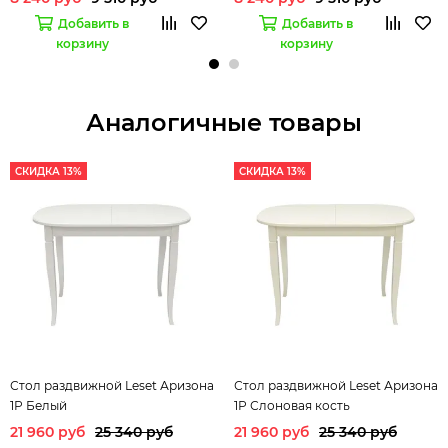
Добавить в
Добавить в
корзину
корзину
Аналогичные товары
СКИДКА 13%
СКИДКА 13%
Стол раздвижной Leset Аризона
Стол раздвижной Leset Аризона
1Р Белый
1Р Слоновая кость
21 960 руб
25 340 руб
21 960 руб
25 340 руб