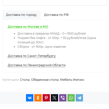
Доставка по городу
Доставка по РФ
Доставка по Москве и МО
Доставка в пределах МКАД - 0—1500 рублей
Подъем без лифта - от 100р. + 50 рублей/этаж (одна
позиция до 30кг)
Сборка - от 900р. одно изделие
Доставка по Санкт-Петербургу
Доставка по Ленинградской Области
Категории:
Столы
,
Обеденные столы
,
Мебель Импэкс