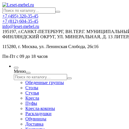
+7 (495) 320-35-45
+7 (812) 604-35-45
info@leset-mebel.ru
195197, г.САНКТ-ПЕТЕРБУРГ, ВН.ТЕР.Г. МУНИЦИПАЛЬН
ФИНЛЯНДСКИЙ ОКРУГ, УЛ. МИНЕРАЛЬНАЯ, Д. 13 ЛИТЕР
115280, г. Москва, ул. Ленинская Слобода, 26с16
Пн-Пт с 09 до 18 часов
Меню
Обеденные группы
Столы
Стулья
Кресла
Пуфы
Кресла-коконы
Раскладушки
Обувницы
Доставка