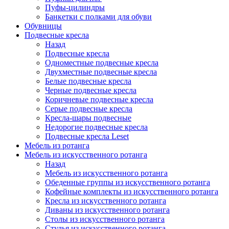
Пуфы-цилиндры
Банкетки с полками для обуви
Обувницы
Подвесные кресла
Назад
Подвесные кресла
Одноместные подвесные кресла
Двухместные подвесные кресла
Белые подвесные кресла
Черные подвесные кресла
Коричневые подвесные кресла
Серые подвесные кресла
Кресла-шары подвесные
Недорогие подвесные кресла
Подвесные кресла Leset
Мебель из ротанга
Мебель из искусственного ротанга
Назад
Мебель из искусственного ротанга
Обеденные группы из искусственного ротанга
Кофейные комплекты из искусственного ротанга
Кресла из искусственного ротанга
Диваны из искусственного ротанга
Столы из искусственного ротанга
Стулья из искусственного ротанга