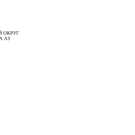
ЫЙ ОКРУГ
А АЗ