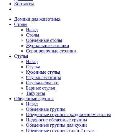
Контакты
Домики для животных
Столы
Назад
Столы
Обеденные столы
Журнальные столики
Сервировочные столики
Стулья
Назад
Стулья
Кухонные стулья
Стулья-лестницы
Стулья-вешалки
Барные стулья
Табуреты
Обеденные группы
Назад
Обеденные группы
Обеденные группы с раздвижным столом
Недорогие обеденные группы
Обеденные группы для кухни
Обеденные группы стол и 2 стула