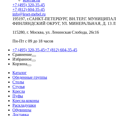
Контакты
+7 (495) 320-35-45
+7 (812) 604-35-45
info@leset-mebel.ru
195197, г.САНКТ-ПЕТЕРБУРГ, ВН.ТЕР.Г. МУНИЦИП
ФИНЛЯНДСКИЙ ОКРУГ, УЛ. МИНЕРАЛЬНАЯ, Д. 13 Л
115280, г. Москва, ул. Ленинская Слобода, 26с16
Пн-Пт с 09 до 18 часов
+7 (495) 320-35-45
+7 (812) 604-35-45
Сравнение
Избранное
Корзина
Каталог
Обеденные группы
Столы
Стулья
Кресла
Пуфы
Кресла-коконы
Раскладушки
Обувницы
Доставка